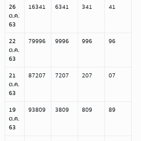
26
16341
6341
341
41
ต.ค.
63
22
79996
9996
996
96
ต.ค.
63
21
87207
7207
207
07
ต.ค.
63
19
93809
3809
809
89
ต.ค.
63