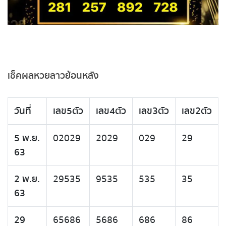
หวยหุ้นฮั่งเส็ง เช้า
หวยหุ้นฮั่งเส็ง บ่าย
หวยหุ้นจีน เช้า
เช็คผลหวยลาวย้อนหลัง
หวยหุ้นจีน บ่าย
วันที่
เลข5ตัว
เลข4ตัว
เลข3ตัว
เลข2ตัว
หวยหุ้นไต้หวัน
5
02029
2029
029
29
พ.ย.
หวยหุ้นสิงคโปร์
63
หวยหุ้นอิยิป
2
29535
9535
535
35
หวยหุ้นเยอรมัน
พ.ย.
63
หวยหุ้นอังกฤษ