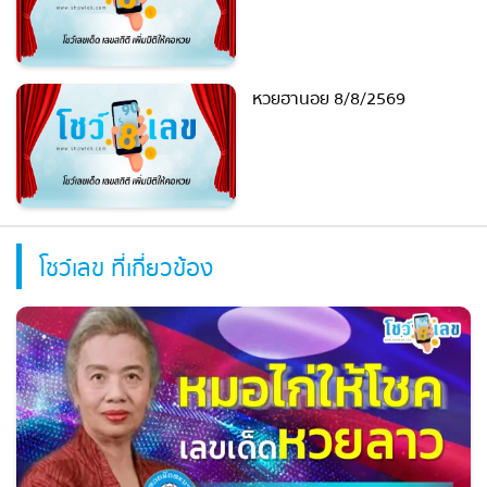
หวยฮานอย 8/8/2569
โชว์เลข ที่เกี่ยวข้อง