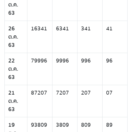
29
65686
5686
686
86
หวยหุ้นรัสเซีย
ต.ค.
63
หวยหุ้นอินเดีย
26
16341
6341
341
41
หวยหุ้นดาวโจนส์
ต.ค.
63
22
79996
9996
996
96
ต.ค.
63
21
87207
7207
207
07
ต.ค.
63