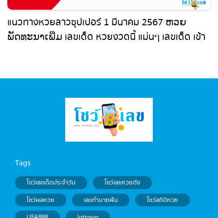
ພັດທະນາເພີ່ມ เลขเด็ด หวยงวดนี้ แม่นๆ เลขเด็ด
เข้าทุกงวด
Tags
โชว์เลขเด็ดประจำวัน
โชว์เลขหวยดัง
โชว์ผลหวย
เลขทำนายฝัน
โชว์สถิติหวย
UFA888
lottovip