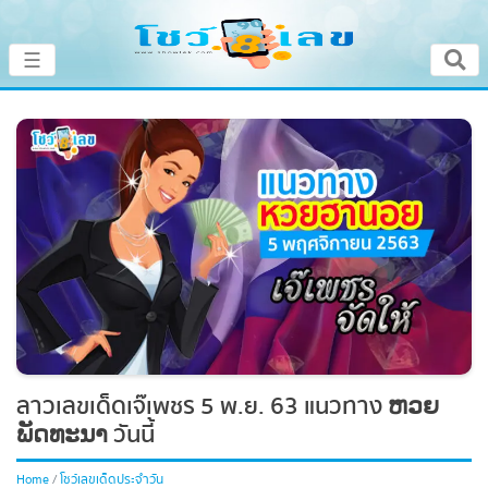
×
☰
หน้าหลัก
โชว์เลขเด็ดประจำวัน
โชว์เลขหวยดัง
โชว์ผลหวย
เลขทำนายฝัน
ลาวเลขเด็ดเจ๊เพชร 5 พ.ย. 63 แนวทาง ຫວຍ
โชว์สถิติหวย
ພັດທະນາ วันนี้
หวยสด
Home
โชว์เลขเด็ดประจำวัน