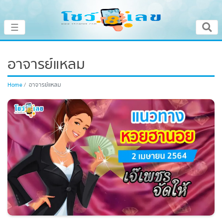
×
☰
หน้าหลัก
อาจารย์แหลม
โชว์เลขเด็ดประจำวัน
Home
อาจารย์แหลม
โชว์เลขหวยดัง
โชว์ผลหวย
เลขทำนายฝัน
โชว์สถิติหวย
หวยสด