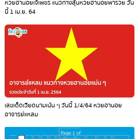
เลขเด็ดเวียดนามเน้น ๆ วันนี้ 1/4/64 หวยฮานอย
อาจารย์แหลม
Page 1 of
77
1
2
3
4
5
...
10
20
30
...
»
Last
»