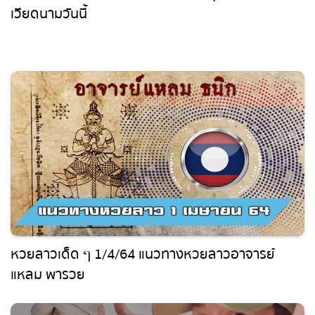
หวยหุ้นรัสเซีย
หวยหุ้นอินเดีย
หวยหุ้นดาวโจนส์
หวยลาวเด็ด ๆ 1/4/64 แนวทางหวยลาวอาจารย์
แหลม พารวย