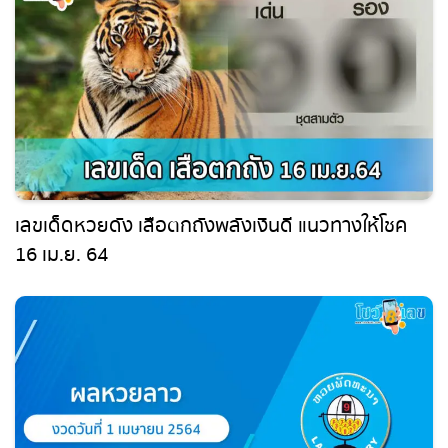
ถ่ายทอดสดหวยญีปุ่น
ถ่ายทอดสดหวยไต้หวัน
ถ่ายทอดสดหวยกัมพูชา GD
หวยหุ้นสด
เลขเด็ดหวยดัง เสือตกถังพลังเงินดี แนวทางให้โชค
16 เม.ย. 64
หวยหุ้นไทย เย็น
หวยหุ้นเกาหลี
หวยหุ้นนิเคอิ เช้า
หวยหุ้นนิเคอิ บ่าย