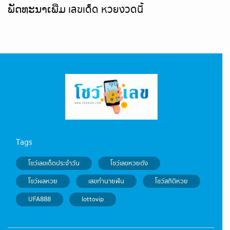
ພັດທະນາເພີ່ມ เลขเด็ด หวยงวดนี้
Tags
โชว์เลขเด็ดประจำวัน
โชว์เลขหวยดัง
โชว์ผลหวย
เลขทำนายฝัน
โชว์สถิติหวย
UFA888
lottovip