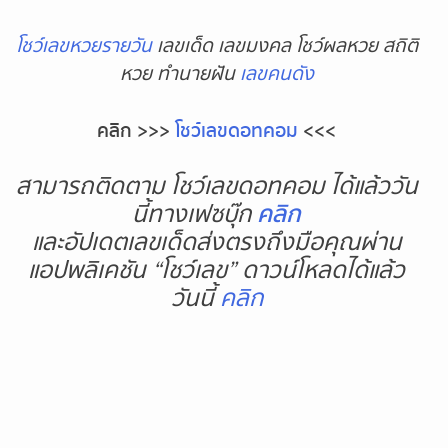
โชว์เลขหวยรายวัน
เลขเด็ด เลขมงคล โชว์ผลหวย สถิติ
หวย ทำนายฝัน
เลขคนดัง
คลิก >>>
โชว์เลขดอทคอม
<<<
สามารถติดตาม โชว์เลขดอทคอม ได้แล้ววัน
นี้ทางเฟซบุ๊ก
คลิก
และอัปเดตเลขเด็ดส่งตรงถึงมือคุณผ่าน
แอปพลิเคชัน “โชว์เลข” ดาวน์โหลดได้แล้ว
วันนี้
คลิก