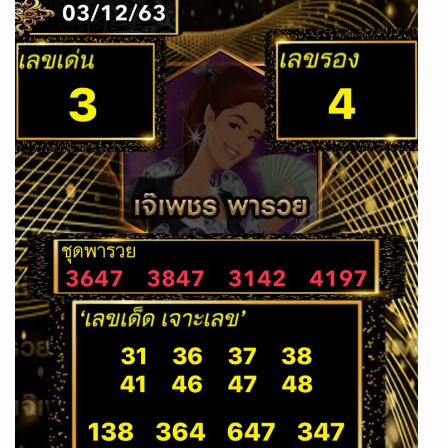
ถ่ายทอดสดหวยญีปุ่น
ถ่ายทอดสดหวยไต้หวัน
ถ่ายทอดสดหวยกัมพูชา GD
หวยหุ้นสด
หวยหุ้นไทย เย็น
หวยหุ้นเกาหลี
หวยหุ้นนิเคอิ เช้า
หวยหุ้นนิเคอิ บ่าย