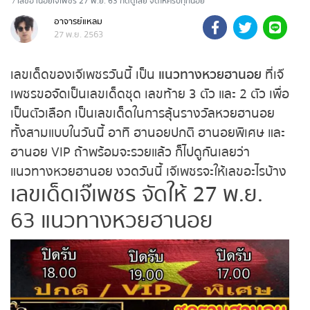
เลขฮานอยเจ๊เพชร 27 พ.ย. 63 กดดูเลย จัดให้ครบทุกนอย
ถ่ายทอดสดหวยรัฐบาลไทย
อาจารย์แหลม
27 พ.ย. 2563
ถ่ายทอดสดหวยออมสิน
เลขเด็ดของเจ๊เพชรวันนี้ เป็น
แนวทางหวยฮานอย
ที่เจ๊
เพชรขอจัดเป็นเลขเด็ดชุด เลขท้าย 3 ตัว และ 2 ตัว เพื่อ
ถ่ายทอดสดหวยธกส.
เป็นตัวเลือก เป็นเลขเด็ดในการลุ้นรางวัลหวยฮานอย
ทั้งสามแบบในวันนี้ อาทิ ฮานอยปกติ ฮานอยพิเศษ และ
ถ่ายทอดสดหวยลาว
ฮานอย VIP ถ้าพร้อมจะรวยแล้ว ก็ไปดูกันเลยว่า
แนวทางหวยฮานอย งวดวันนี้ เจ๊เพชรจะให้เลขอะไรบ้าง
ถ่ายทอดสดหวยลาว ซุปเปอร์
เลขเด็ดเจ๊เพชร จัดให้ 27 พ.ย.
ถ่ายทอดสดหวยฮานอย
63 แนวทางหวยฮานอย
ถ่ายทอดสดหวยฮานอยพิเศษ
ถ่ายทอดสดหวยมาเลย์