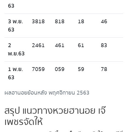
63
3 พ.ย.
3818
818
18
46
63
2
2461
461
61
83
พ.ย.63
1 พ.ย.
7059
059
59
78
63
ผลฮานอยย้อนหลัง พฤศจิกายน 2563
สรุป แนวทางหวยฮานอย เจ๊
เพชรจัดให้