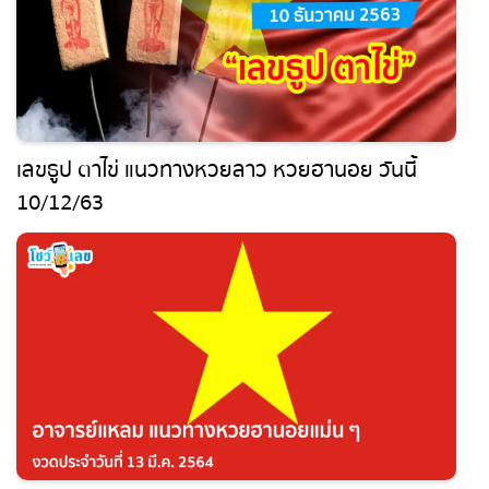
เลขธูป ตาไข่ แนวทางหวยลาว หวยฮานอย วันนี้
10/12/63