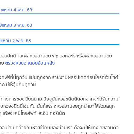
หลม 4 พ.ย. 63
หลม 3 พ.ย. 63
หลม 2 พ.ย. 63
อยปกติ และผลหวยฮานอย vip ออกอะไร หรือผลหวยฮานอย
ลย
ตรวจหวยฮานอยย้อนหลัง
ฟรีที่นี่ทุกวัน แม่นทุกงวด รายงานผลอัปเดตก่อนใครที่เว็บไซต์
ีให้ลุ้นกันทุกวัน
ทางการของเวียดนาม ปัจจุบันหวยชนิดนี้นอกจากจะได้รับความ
หวยชนิดนี้เช่นกัน นั่นก็เพราะหวยฮานอยถูกนำมาให้ร่วมสนุก
ียงแค่มีโทรศัพท์และอินเทอร์เน็ต
น์ คล้ายกับหวยใต้ดินของบ้านเรา คือจะมีให้แทงเลขสามตัว