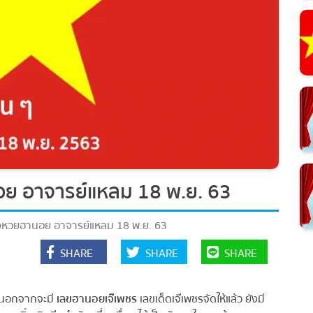
 อาจารย์แหลม 18 พ.ย. 63
วยฮานอย อาจารย์แหลม 18 พ.ย. 63
SHARE
SHARE
SHARE
 นอกจากจะมี
เลขฮานอยเจ๊เพชร
เลขเด็ดเจ๊เพชรจัดให้แล้ว ยังมี