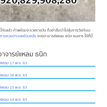
นแล้ว ถ้าพร้อมจะรวยรายวัน ก็อย่าลืมนำไปลุ้นรางวัลกันนะ
างหวยฮานอยย้อนหลัง
ของอาจารย์แหลม ธนิก ธนสาร ได้ที่นี่
จารย์แหลม ธนิก
หลม 17 พ.ย. 63
หลม 16 พ.ย. 63
หลม 15 พ.ย. 63
หลม 14 พ.ย. 63