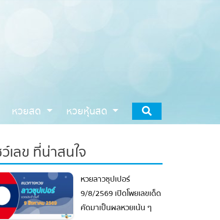
หวยสด
หวยหุ้นสด
ว์เลข ที่น่าสนใจ
หวยลาวซุปเปอร์
9/8/2569 เปิดโพยเลขเด็ด
คัดมาเป็นผลหวยเน้น ๆ