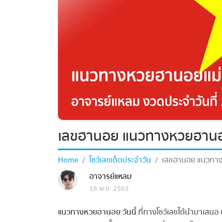
เลขฮานอย แนวทางหวยฮานอย
Home
โชว์เลขเด็ดประจำวัน
เลขฮานอย แนวทางห
อาจารย์แหลม
18 พ.ย. 2563
แนวทางหวยฮานอย วันนี้
ที่ทางโชว์เลขได้นำมาเสนอ