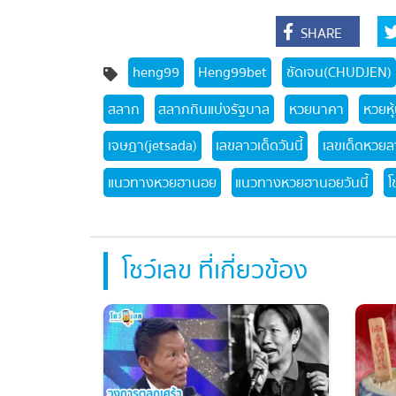
SHARE
heng99
Heng99bet
ชัดเจน(CHUDJEN)
สลาก
สลากกินแบ่งรัฐบาล
หวยนาคา
หวยหุ้
เจษฎา(jetsada)
เลขลาวเด็ดวันนี้
เลขเด็ดหวยลา
แนวทางหวยฮานอย
แนวทางหวยฮานอยวันนี้
โช
โชว์เลข ที่เกี่ยวข้อง