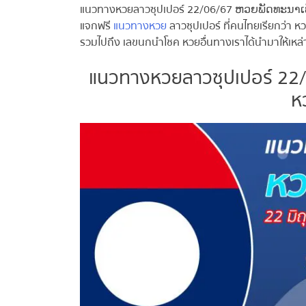
แนวทางหวยลาวซุปเปอร์ 22/06/67
ຫວຍພັດທະນາເພີ່
แจกฟรี
แนวทางหวย
ลาวซุปเปอร์ ที่คนไทยเรียกว่า หว
รวมไปถึง เลขนกนำโชค หวยอื่นทางเราได้นำมาให้เหล่า
แนวทางหวยลาวซุปเปอร์ 22/
หว