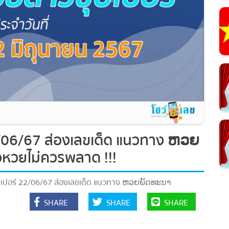
06/67 ส่องเลขเด็ด แนวทาง ຫວຍ
อหวยไม่ควรพลาด !!!
ปอร์ 22/06/67 ส่องเลขเด็ด แนวทาง ຫວຍພັດທະນາ
วยไม่ควรพลาด !!!
SHARE
SHARE
SHARE