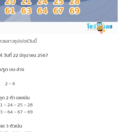
ลาวซุปเปอร์วันนี้
วันที่ 22 มิถุนายน 2567
ง/รูด บน-ล่าง
2 – 6
ชุด 2 ตัว เลขเน้น
 – 24 – 25 – 28
 – 64 – 67 – 69
ข 3 ตัวเน้น