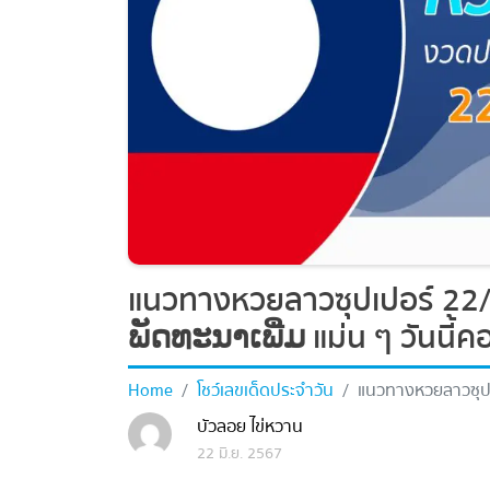
แนวทางหวยลาวซุปเปอร์ 22/
ພັດທະນາເພີ່ມ แม่น ๆ วันนี้ค
Home
โชว์เลขเด็ดประจำวัน
แนวทางหวยลาวซุปเ
ເພີ່ມ แม่น ๆ วันนี้คอห
บัวลอย ไข่หวาน
22 มิ.ย. 2567