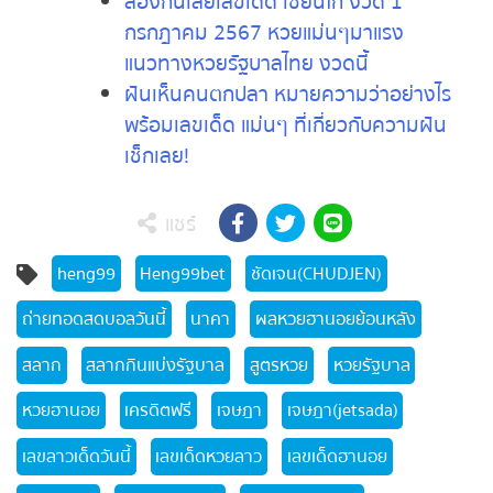
กรกฎาคม 2567 หวยแม่นๆมาแรง
แนวทางหวยรัฐบาลไทย งวดนี้
ฝันเห็นคนตกปลา หมายความว่าอย่างไร
พร้อมเลขเด็ด แม่นๆ ที่เกี่ยวกับความฝัน
เช็กเลย!
แชร์
heng99
Heng99bet
ชัดเจน(CHUDJEN)
ถ่ายทอดสดบอลวันนี้
นาคา
ผลหวยฮานอยย้อนหลัง
สลาก
สลากกินแบ่งรัฐบาล
สูตรหวย
หวยรัฐบาล
หวยฮานอย
เครดิตฟรี
เจษฎา
เจษฎา(jetsada)
เลขลาวเด็ดวันนี้
เลขเด็ดหวยลาว
เลขเด็ดฮานอย
เว็บหวย24
เว็บแทงหวย24
แนวทางหวยลาว