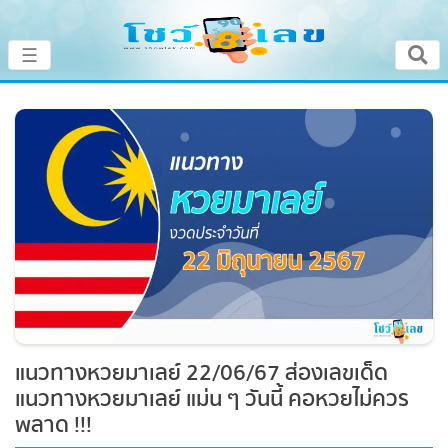
☰
หน้าหลัก
โชว์เลขเด็ดประจำวัน
โชว์เลขหวยดัง
โชว์ผลหวย
เลขทำนายฝัน
แนวทางหวยมาเลย์ 22/06/67 ส่องเลขเด็ด
โชว์สถิติหวย
แนวทางหวยมาเลย์ แม่น ๆ วันนี้ คอหวยไม่ควร
พลาด !!!
หวยสด