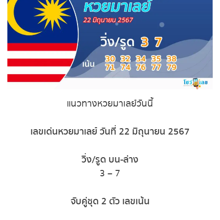
ถ่ายทอดสดหวยญีปุ่น
ถ่ายทอดสดหวยไต้หวัน
ถ่ายทอดสดหวยกัมพูชา GD
หวยหุ้นสด
แนวทางหวยมาเลย์วันนี้
หวยหุ้นไทย เย็น
เลขเด่นหวยมาเลย์ วันที่ 22 มิถุนายน 2567
หวยหุ้นเกาหลี
วิ่ง/รูด บน-ล่าง
3 – 7
หวยหุ้นนิเคอิ เช้า
จับคู่ชุด 2 ตัว เลขเน้น
หวยหุ้นนิเคอิ บ่าย