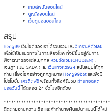
เกมส์พนันออนไลน์
หวยหุ้นรัสเซีย
ดูหนังออนไลน์
เว็บดูบอลออนไลน์
หวยหุ้นอินเดีย
สรุป
หวยหุ้นดาวโจนส์
heng99
เว็บไซต์ของเราได้รวบรวมและ
วิเคราะห์ตัวเลข
เพื่อใช้เป็นแนวทางในการเสี่ยงโชค ทั้งนีขึ้นอยู่กับการ
พิจารณาของแต่ละบุคคล
หวยชัดเจน(CHUDJEN)
,
เจษฎา ( JETSADA )และ
เว็บแทงหวย24
สนับสนุนให้ทุก
ท่าน เสี่ยงโชคอย่างถูกกฎหมาย
Heng99bet
และยังมี
โปรโมชั่น
เครดิตฟรี
พร้อมทั้งลิงค์รับชม
ถ่ายทอดสด
บอลวันนี้
ได้ตลอด 24 ชั่วโมงอีกด้วย
*******************************************
ติดตามอ่านความเชื่อ และคำทำนายฝันแม่นๆแบบนี้ได้