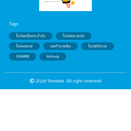
Tags
โชว์เลขเด็ดประจำวัน
โชว์เลขหวยดัง
โชว์ผลหวย
เลขทำนายฝัน
โชว์สถิติหวย
UFA888
lottovip
2026 Showlek. All right reserved