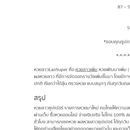
87 – 58
58
*ขอบคุณรูปภาพ
*-*-*-*-
หวยลาวLaoSuper คือ
หวยลาวเพิ่ม
หวยพัฒนาเพิ่ม ( ห
ผลหวยลาว ที่มีการจัดออกรางวัลเพิ่มขึ้นมา โดยมีก
ปกติ เรียกว่าได้ลุ้น ตรวจหวย แบบสนุกๆ กันทุกวันตลอ
สรุป
หวยลาวซุปเปอร์ รายการหวยมาใหม่ คนไทยให้ความสนใจสูง 
ผ่านเว็บ ซื้อหวยออนไลน์ จ่ายเงินจริง ไม่โกง 100% ส
ชั่วโมง สามารถเชคหวย ผลหวยลาวซุปเปอร์ ได้ทุกวัน 
ให้ทุกท่านเสี่ยงโชคอย่างถูกกฎหมายเท่านั้น และทางเว็ปไ