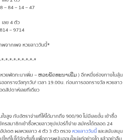
 – 84 – 14 – 47
เลข 4 ตัว
14 – 9714
จากเพจ หวยลาววันนี้*
*-*-*-*-*-*-*-*-*
วยพัดทะนาเพิ่ม – ຫວຍພັດທະນາເພີ່ມ ) อีกหนึ่งช่องทางในลุ้น
ารออกรางวัลทุกวัน! เวลา 19.00น. ก่อนการออกรางวัล หวยลาว
ดสัปดาห์เลยทีเดียว
กับอัตราจ่ายที่ให้ได้มากถึง 900/90 ไม่มีเลขอั้น เข้าซื้อ
มัครสมาชิกเข้าซื้อหวยลาวซุปเปอร์ก็ง่าย สมัครได้ตลอด 24
อัปเดต ผลหวยลาว 4 ตัว 3 ตัว ตรวจ
หวยลาววันนี้
และสนับสนุน
ซต์ไม่ได้จัดตั้งขึ้นเพื่อการพนันออนไลน์แต่อย่างใด แล้วอย่าลืม