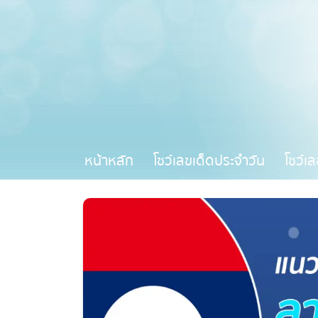
หน้าหลัก
โชว์เลขเด็ดประจำวัน
โชว์เล