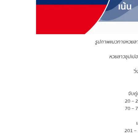
รูปภาพแนวทางหวยลาวซุ
หวยลาวซุปเปอร์
วิ่
จับคู่
20 – 22
70 – 71
เล
201 – 