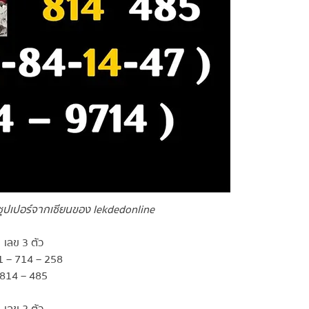
เปอร์จากเซียนของ lekdedonline
เลข 3 ตัว
 – 714 – 258
14 – 485
เลข 2 ตัว