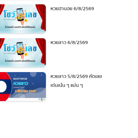
หวยฮานอย 6/8/2569
หวยลาว 6/8/2569
หวยลาว 5/8/2569 คัดเลข
เด่นเน้น ๆ แม่น ๆ