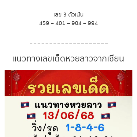
หวยหุ้นฮั่งเส็ง เช้า
เลข 3 ตัวเน้น
หวยหุ้นฮั่งเส็ง บ่าย
459 – 401 – 904 – 994
หวยหุ้นจีน เช้า
_ _ _ _ _ _ _ _ _ _ _ _ _ _ _ _ _ _ _ _
หวยหุ้นจีน บ่าย
แนวทางเลขเด็ดหวยลาวจากเซียน
หวยหุ้นไต้หวัน
หวยหุ้นสิงคโปร์
หวยหุ้นอิยิป
หวยหุ้นเยอรมัน
หวยหุ้นอังกฤษ