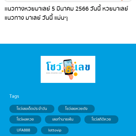
เลย์ แนวทาง มาเลย์ วันนี้ แม่นๆ
Tags
โชว์เลขเด็ดประจำวัน
โชว์เลขหวยดัง
โชว์ผลหวย
เลขทำนายฝัน
โชว์สถิติหวย
UFA888
lottovip