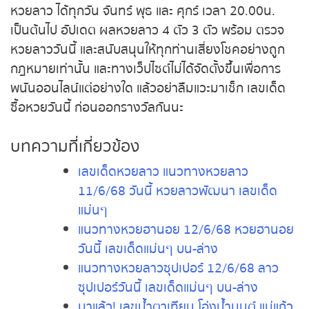
ผลหวยลาว ได้ทุกวัน จันทร์ พุธ และ ศุกร์ เวลา
20.00น. เป็นต้นไป อัปเดต ผลหวยลาว 4 ตัว 3 ตัว
พร้อม ตรวจ หวยลาววันนี้ และสนับสนุนให้ทุกท่านเสี่ยง
โชคอย่างถูกกฎหมายเท่านั้น และทางเว็ปไซต์ไม่ได้จัด
ตั้งขึ้นเพื่อการพนันออนไลน์แต่อย่างใด แล้วอย่าลืมแวะ
มาเช็ก เลขเด็ด ซื้อหวยวันนี้ ก่อนออกรางวัลกันนะ
บทความที่เกี่ยวข้อง
เลขเด็ดหวยลาว แนวทางหวยลาว
11/6/68 วันนี้ หวยลาวพัฒนา เลขเด็ด
แม่นๆ
แนวทางหวยฮานอย 12/6/68 หวย
ฮานอยวันนี้ เลขเด็ดแม่นๆ บน-ล่าง
แนวทางหวยลาวซุปเปอร์ 12/6/68 ลาว
ซุปเปอร์วันนี้ เลขเด็ดแม่นๆ บน-ล่าง
มาแล้ว! เลขน้ำตาเทียน โอ่งน้ำมนต์ แม่