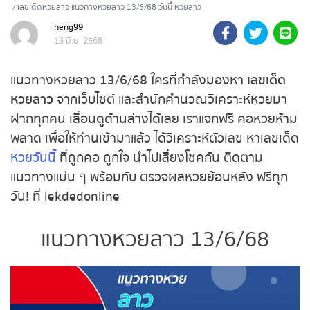
เลขเด็ดหวยลาว แนวทางหวยลาว 13/6/68 วันนี้ หวยลาว
พัฒนา เลขเด็ดแม่นๆ
ถ่ายทอดสดหวยรัฐบาลไทย
heng99
13 มิ.ย. 2568
ถ่ายทอดสดหวยออมสิน
แนวทางหวยลาว 13/6/68 ใครที่กำลังมองหา
เลขเด็ด
หวยลาว
จากเว็บไซต์ และสำนักคำนวณวิเคราะห์หวยมา
ถ่ายทอดสดหวยธกส.
ฝากทุกคน เลื่อนดูด้านล่างได้เลย เราแจกฟรี คอหวย
ห้ามพลาด เพื่อให้ท่านเข้ามาแล้ว ได้วิเคราะห์ตัวเลข หา
ถ่ายทอดสดหวยลาว
เลขเด็ด
หวยวันนี้
ที่ถูกคอ ถูกใจ นำไปเสี่ยงโชคกัน
ติดตามแนวทางแม่น ๆ พร้อมกับ ตรวจผลหวยย้อน
ถ่ายทอดสดหวยลาว ซุปเปอร์
หลัง ฟรีทุกวัน! ที่ lekdedonline
ถ่ายทอดสดหวยฮานอย
แนวทางหวยลาว 13/6/68
ถ่ายทอดสดหวยฮานอยพิเศษ
ถ่ายทอดสดหวยมาเลย์