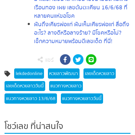
แก้วเรือนทอง เผย เลขต้นตะเคียน
16/6/68 ที่หลายคนแห่ขอโชค
ฝันถึงเศียรพ่อแก่ ฝันเห็นเศียรพ่อแก่ สื่อ
ถึงอะไร? ลางดีหรือลางร้าย? มีโชคหรือ
ไม่? เช็กความหมายพร้อมตีเลขเด็ด ที่นี่!
แชร์
lekdedonline
หวยลาวพัฒนา
เลขเด็ดหวยลาว
เลขเด็ดหวยลาววันนี้
แนวทางหวยลาว
แนวทางหวยลาว 13/6/68
แนวทางหวยลาววันนี้
โชว์เลข ที่น่าสนใจ