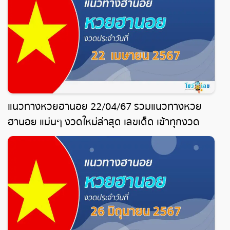
แนวทางหวยฮานอย 22/04/67 รวมแนวทางหวย
ฮานอย แม่นๆ งวดใหม่ล่าสุด เลขเด็ด เข้าทุกงวด