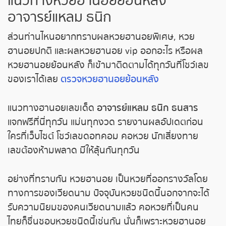
แนวทางหวยฮานอยย้อนหลัง
อาจารย์แหลม ธนิก
หวยหุ้นรัสเซีย
ส่วนท่านไหนอยากทราบผลหวยฮานอยพิเศษ, หวย
หวยหุ้นอินเดีย
ฮานอยปกติ และผลหวยฮานอย vip ออกอะไร หรือผล
หวยฮานอยย้อนหลัง ก็เข้ามาติดตามได้ทุกวันที่โชว์เลข
หวยหุ้นดาวโจนส์
ของเราได้เลย
ตรวจหวยฮานอยย้อนหลัง
แนวทางฮานอยเลขเด็ด
อาจารย์แหลม ธนิก ธนสาร
แจกฟรีที่นี่ทุกวัน แม่นทุกงวด รายงานผลอัปเดตก่อน
ใครที่เว็บไซต์ โชว์เลขดอทคอม คอหวย นักเสี่ยงทาย
เลขต้องห้ามพลาด มีให้ลุ้นกันทุกวัน
อย่างที่ทราบกัน หวยฮานอย เป็นหวยที่ออกรางวัลโดย
ทางการของเวียดนาม ปัจจุบันหวยชนิดนี้นอกจากจะได้
รับความนิยมของคนเวียดนามแล้ว คอหวยที่เป็นคน
ไทยก็ชื่นชอบหวยชนิดนี้เช่นกัน นั่นก็เพราะหวยฮานอย