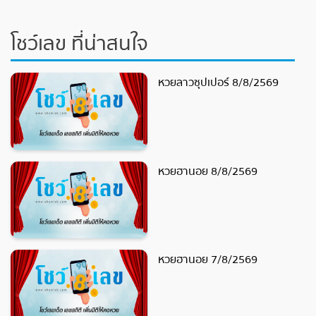
โชว์เลข ที่น่าสนใจ
หวยลาวซุปเปอร์ 8/8/2569
หวยฮานอย 8/8/2569
หวยฮานอย 7/8/2569