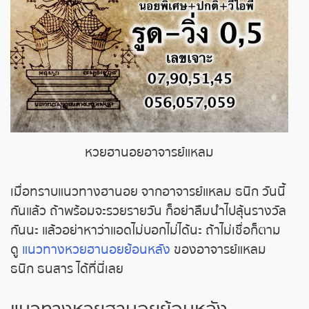
หวยหุ้นฮั่งเส็ง เช้า
หวยหุ้นฮั่งเส็ง บ่าย
หวยหุ้นจีน เช้า
หวยหุ้นจีน บ่าย
หวยหุ้นไต้หวัน
หวยฮานอยอาจารย์แหลม
หวยหุ้นสิงคโปร์
เมื่อทราบแนวทางฮานอย จากอาจารย์แหลม ธนิก วันนี้
กันแล้ว ถ้าพร้อมจะรวยรายวัน ก็อย่าลืมนำไปลุ้นรางวัล
หวยหุ้นอิยิป
กันนะ แล้วอย่าหาว่าแอดไม่บอกไม่ได้นะ ถ้าไม่เชื่อก็ตาม
ดู
แนวทางหวยฮานอยย้อนหลัง
ของอาจารย์แหลม
หวยหุ้นเยอรมัน
ธนิก ธนสาร ได้ที่นี่เลย
หวยหุ้นอังกฤษ