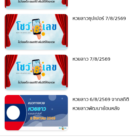
หวยฮานอย 7/8/2569
หวยลาวซุปเปอร์ 7/8/2569
หวยลาว 7/8/2569
หวยลาว 6/8/2569 จากสถิติ
หวยลาวพัฒนาย้อนหลัง