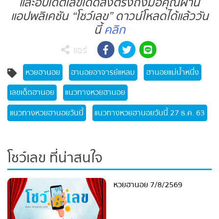
นี้ทางเฟซบุ๊ก
คลิก
และอัปเดตเลขเด็ดส่งตรงถึงมือคุณผ่าน
แอปพลิเคชัน “โชว์เลข” ดาวน์โหลดได้แล้ว
วันนี้
คลิก
แชร์
หวยฮานอย
ฮานอยอาจารย์แหลม
ฮานอยแม่น้ำหนึ่ง
เลขเด็ดฮานอย
แนวทางหวยฮานอย
แนวทางหวยฮานอยวันนี้
แนวทางหวยฮานอยวันนี้ 27 ธ.ค. 63
โชว์เลข ที่น่าสนใจ