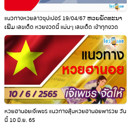
แนวทางหวยลาวซุปเปอร์ 19/04/67 ຫວຍພັດທະນາ
ເພີ່ມ เลขเด็ด หวยงวดนี้ แม่นๆ เลขเด็ด เข้าทุกงวด
หวยฮานอยเจ๊เพชร แนวทางลุ้นหวยฮานอยพารวย
วันนี้ 10 มิ.ย. 65