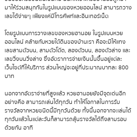
ถูกนำมาให้ร่วมสนุกกันในรูปแบบของหวยออนไลน์
สามารถวางเลขได้ง่ายๆ เพียงแค่มีโทรศัพท์และ
อินเทอร์เน็ต
โดยรูปแบบการวางเลขของหวยฮานอย ในรูปแบบหวย
ออนไลน์ คล้ายกับหวยใต้ดินของบ้านเรา คือจะมีให้แทง
เลขสามตัวบน, สามตัวโต๊ด, สองตัวบน, สองตัวล่าง
และเลขวิ่งบนวิ่งล่าง ซึ่งอัตราการจ่ายเงินนั้นขึ้นอยู่
แต่ละเว็บไซต์ที่ให้บริการ ส่วนใหญ่จะอยู่ที่ประมาณบาท
ละ 800 บาท
นอกจากอัตราจ่ายที่สูงแล้ว หวยฮานอยยังมีจุดเด่นอีก
อย่างคือ สามารถเล่นได้ทุกวัน ทำให้โอกาสในการรับ
รางวัลจากหวยชนิดนี้มีทุกวันด้วย ทั้งนี้นอกจากจะเล่น
ได้ทุกวันแล้วในแต่ละวันก็สามารถลุ้นรางวัลได้ถึงสาม
รอบด้วยกัน อาทิ