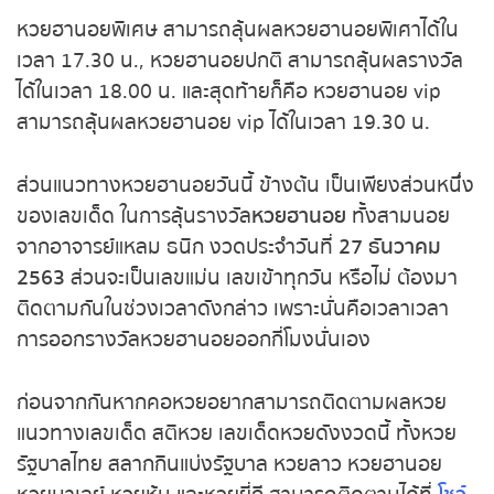
หวยฮานอยพิเศษ สามารถลุ้นผลหวยฮานอยพิเศาได้ใน
เวลา 17.30 น., หวยฮานอยปกติ สามารถลุ้นผล
รางวัลได้ในเวลา 18.00 น. และสุดท้ายก็คือ หวย
ฮานอย vip สามารถลุ้นผลหวยฮานอย vip ได้ในเวลา
19.30 น.
ส่วนแนวทางหวยฮานอยวันนี้ ข้างต้น เป็นเพียงส่วน
หนึ่งของเลขเด็ด ในการลุ้นรางวัล
หวยฮานอย
ทั้งสา
มนอย จากอาจารย์แหลม ธนิก งวดประจำวันที่
27
ธันวาคม 2563
ส่วนจะเป็นเลขแม่น เลขเข้าทุกวัน หรือ
ไม่ ต้องมาติดตามกันในช่วงเวลาดังกล่าว เพราะนั่นคือ
เวลาเวลาการออกรางวัลหวยฮานอยออกกี่โมงนั่นเอง
ก่อนจากกันหากคอหวยอยากสามารถติดตามผลหวย
แนวทางเลขเด็ด สติหวย เลขเด็ดหวยดังงวดนี้ ทั้งหวย