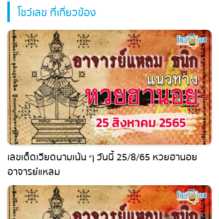
โชว์เลข ที่เกี่ยวข้อง
เลขเด็ดเวียดนามเน้น ๆ วันนี้ 25/8/65 หวยฮานอย
อาจารย์แหลม