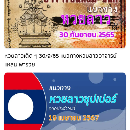
หวยลาวเด็ด ๆ 30/9/65 แนวทางหวยลาวอาจารย์
แหลม พารวย