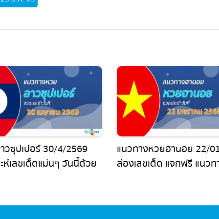
วซุปเปอร์ 30/4/2569
แนวทางหวยฮานอย 22/01
ห์เลขเด็ดแม่นๆ วันนี้ด้วย
ส่องเลขเด็ด แจกฟรี แนวทา
ชิงสถิติ
รวมหวยฮานอย แม่น ๆ วันนี
หวยไม่ควรพลาด !!!