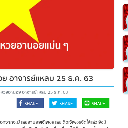
 อาจารย์แหลม 25 ธ.ค. 63
วยฮานอย อาจารย์แหลม 25 ธ.ค. 63
SHARE
SHARE
SHARE
นอกจากจะมี
เลขฮานอยเจ๊เพชร
เลขเด็ดเจ๊เพชรจัดให้แล้ว ยังมี