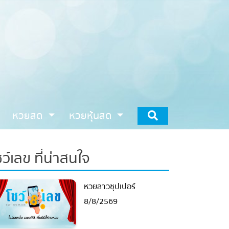
หวยสด
หวยหุ้นสด
ว์เลข ที่น่าสนใจ
หวยลาวซุปเปอร์
8/8/2569