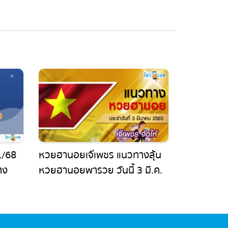
/68
หวยฮานอยเจ๊เพชร แนวทางลุ้น
ง
หวยฮานอยพารวย วันนี้ 3 มี.ค.
้ คอ
65