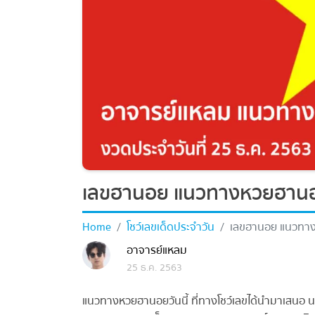
เลขฮานอย แนวทางหวยฮานอย
Home
โชว์เลขเด็ดประจำวัน
เลขฮานอย แนวทางห
อาจารย์แหลม
25 ธ.ค. 2563
แนวทางหวยฮานอยวันนี้ ที่ทางโชว์เลขได้นำมาเสนอ 