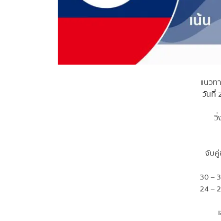
แนวทาง
วันที่
วิ่
จับคู่
30 – 34
24 – 21
เล