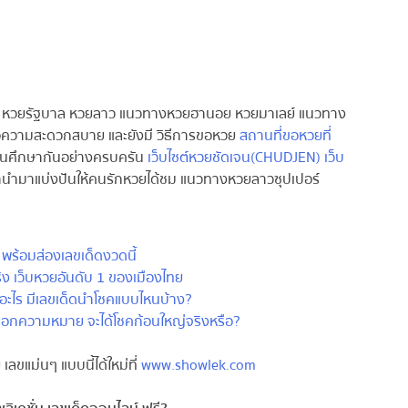
วยรัฐบาล หวยลาว แนวทางหวยฮานอย หวยมาเลย์ แนวทาง
ความสะดวกสบาย และยังมี วิธีการขอหวย
สถานที่ขอหวยที่
่านศึกษากันอย่างครบครัน
เว็บไซต์หวยชัดเจน(CHUDJEN)
เว็บ
นำมาแบ่งปันให้คนรักหวยได้ชม แนวทางหวยลาวซุปเปอร์
ร้อมส่องเลขเด็ดงวดนี้
ง เว็บหวยอันดับ 1 ของเมืองไทย
ะไร มีเลขเด็ดนำโชคแบบไหนบ้าง?
อกความหมาย จะได้โชคก้อนใหญ่จริงหรือ?
แม่นๆ แบบนี้ได้ใหม่ที่
www.showlek.com