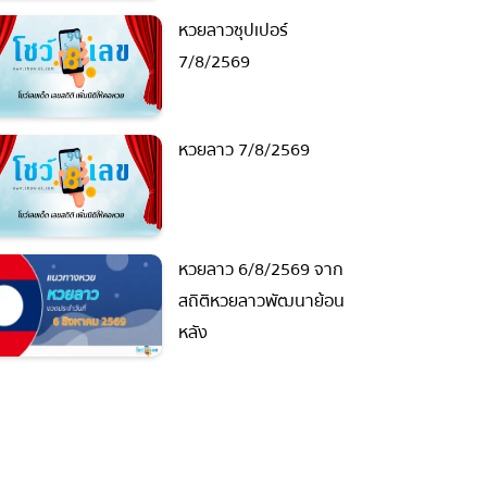
หวยลาวซุปเปอร์
7/8/2569
หวยลาว 7/8/2569
หวยลาว 6/8/2569 จาก
สถิติหวยลาวพัฒนาย้อน
หลัง