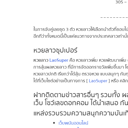
305 – 
_ _ _ _ _ _ _ _ _ 
ในการจับคู่เลขชุด 3 ตัว หวยลาวให้เลือกนำตัวที่ชอบไปจ
อีกทีว่าทั้งหมดนี้เป็นแค่แนวทางจากประเทศลาวเท่านั้น
หวยลาวซุปเปอร์
หวยลาว
LaoSuper
คือ หวยลาวเพิ่ม หวยพัฒนาเพิ่ม (
การลุ้นผลหวยลาว ที่มีการจัดออกรางวัลเพิ่มขึ้นมา
โด
หวยลาวปกติ เรียกว่าได้ลุ้น ตรวจหวย แบบสนุกๆ กัน
ได้ที่เว็บไซต์อย่างเป็นทางการ [
LaoSuper
] หรือ คลิกท
ฝากติดตามข่าวสารอื่นๆ รวมทั้ง ผ
เว็บ โชว์เลขดอทคอม ได้นำเสนอ กัน
แหล่งรวบรวมความสนุกความบันเทิ
เว็บพนันออนไลน์