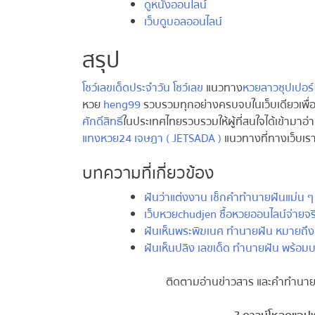
ดูหนังออนไลน์
เว็บดูบอลออนไลน์
สรุป
โชว์เลขเด็ดประจำวัน โชว์เลข
แนวทาง
หวยลาวซุปเปอร์
ห
หวย
heng99
รวบรวมทุกอย่างครบจบในเว็บเดียวเพื่อ
ศักดิ์สิทธิ์
ในประเทศไทยรวบรวมให้ผู้ที่สนใจได้เข้ามาอ
แทงหวย24
เจษฎา ( JETSADA )
แนวทางที่ทางเว็บเรา
บทความที่เกี่ยวข้อง
ฝันว่าแต่งงาน เช็กคำทำนายฝันแม่น ๆ พ
เว็บหวยchudjen ซื้อหวยออนไลน์จ่ายจริ
ฝันเห็นพระพิฆเนศ ทำนายฝัน หมายถึงอ
ฝันเห็นปลิง เลขเด็ด ทำนายฝัน พร้อมบ
ติดตามอ่านข่าวสาร และคำทำนาย เลข