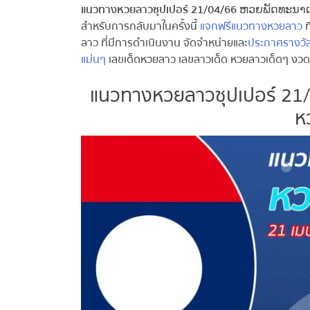
แนวทางหวยลาวซุปเปอร์ 21/04/66
ຫວຍພັດທະນາເພ
สำหรับการกลับมาในครั้งนี้
แจกฟรีแนวทางหวยลาว
ที
ลาว ที่มีการดำเนินงาน จัดจำหน่ายและ
ประกาศรางวัล
แม่นๆ
เลขเด็ดหวยลาว เลขลาวเด็ด หวยลาวเด็ดๆ งวดนี
แนวทางหวยลาวซุปเปอร์ 21/
หว