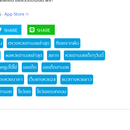
เคชั่น เลขเด็ดออนไลน์ ฟรี?
:
App Store
✨
SHARE
SHARE
ตรวจหวยฮานอยล่าสุด
ตีเลขจากฝัน
ผลหวยฮานอยล่าสุด
สลาก
หวยฮานอยเด็ดๆวันนี้
ขธูปไอ้ไข่
เลขเด็ด
เลขเด็ดฮานอย
วบหวยนาคา
เว็บแทงหวย24
แนวทางหวยลาว
านอย
โชว์เลข
โชว์เลขดอทคอม