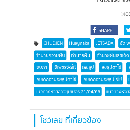
? ดาวน์โหลดแอปพลิ
✨IOS 
SHARE
CHUDJEN
Huaynaka
JETSADA
ชัดเจน
ทำนายความฝัน
ทำนายฝัน
ทำนายฝันเลขเด็ด
เจษฎา
เจ๊เพชรจัดให้
เลขธูป
เลขธูปตาไข่
เล
เลขเด็ดฮานอยธูปตาไข่
เลขเด็ดฮานอยธูปไอ้ไข่
เ
แนวทางหวยลาวซุปเปอร์ 21/04/66
แนวทางหวยฮ
โชว์เลข ที่เกี่ยวข้อง