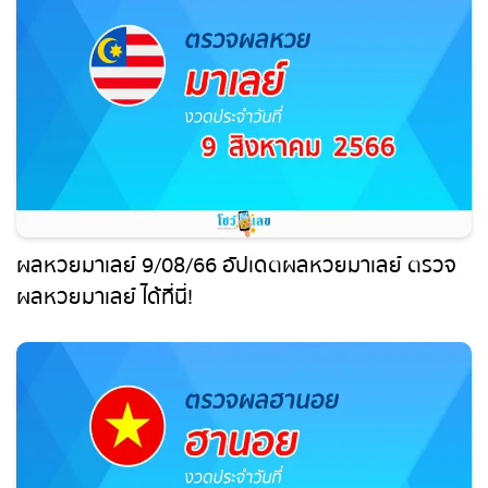
ผลหวยมาเลย์ 9/08/66 อัปเดตผลหวยมาเลย์
ตรวจผลหวยมาเลย์ ได้ที่นี่!