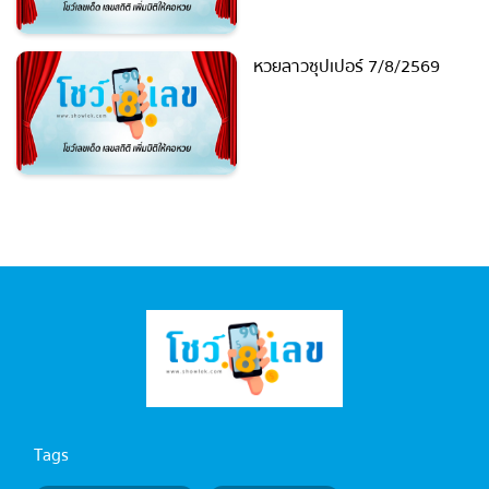
Tags
โชว์เลขเด็ดประจำวัน
โชว์เลขหวยดัง
โชว์ผลหวย
เลขทำนายฝัน
โชว์สถิติหวย