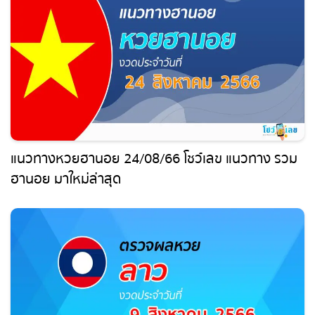
ถ่ายทอดสดหวยญีปุ่น
ถ่ายทอดสดหวยไต้หวัน
ถ่ายทอดสดหวยกัมพูชา GD
หวยหุ้นสด
แนวทางหวยฮานอย 24/08/66 โชว์เลข แนวทาง
รวมฮานอย มาใหม่ล่าสุด
หวยหุ้นไทย เย็น
หวยหุ้นเกาหลี
หวยหุ้นนิเคอิ เช้า
หวยหุ้นนิเคอิ บ่าย