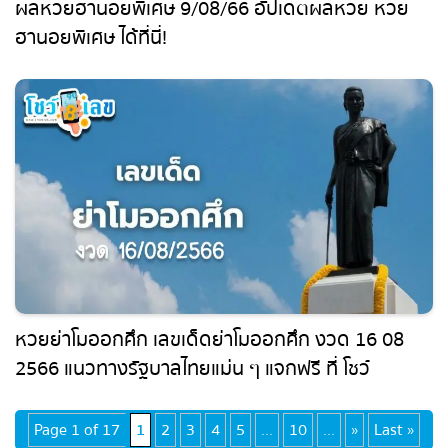
หวยย่าโมออกศึก เลขเด็ดย่าโมออกศึก งวด 16 08
2566 แนวทางรัฐบาลไทยแม่น ๆ แจกฟรี ที่ โชว์
เลข.com
Page 1 of 17
1
2
3
4
5
...
10
...
»
Last
»