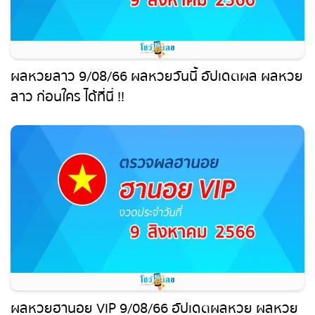
หวยหุ้นฮั่งเส็ง เช้า
หวยหุ้นฮั่งเส็ง บ่าย
ผลหวยลาว 9/08/66 ผลหวยวันนี้ อัปเดตผล ผล
หวยลาว ก่อนใคร ได้ที่นี่ !!
หวยหุ้นจีน เช้า
หวยหุ้นจีน บ่าย
หวยหุ้นไต้หวัน
หวยหุ้นสิงคโปร์
หวยหุ้นอิยิป
หวยหุ้นเยอรมัน
ผลหวยฮานอย VIP 9/08/66 อัปเดตผลหวย ผล
หวยฮานอย VIP ได้ที่นี่!
หวยหุ้นอังกฤษ