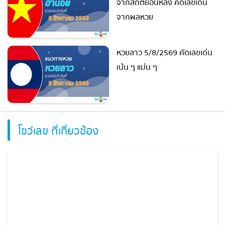
หวยฮานอย 6/8/2569
แนวทางจากสถิติย้อนหลัง คัด
เลขเด่นจากผลหวย
หวยลาว 5/8/2569 คัดเลขเด่น
เน้น ๆ แม่น ๆ
โชว์เลข ที่เกี่ยวข้อง