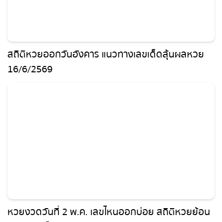
สถิติหวยออกวันอังคาร แนวทางเลขเด็ดลุ้นผลหวย
16/6/2569