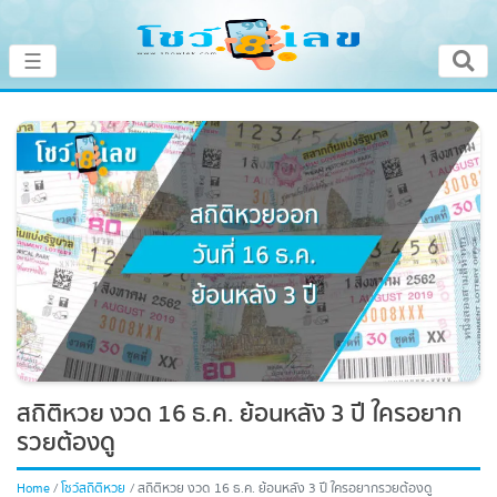
×
☰
หน้าหลัก
โชว์เลขเด็ดประจำวัน
โชว์เลขหวยดัง
โชว์ผลหวย
เลขทำนายฝัน
สถิติหวย งวด 16 ธ.ค. ย้อนหลัง 3 ปี ใครอยาก
โชว์สถิติหวย
รวยต้องดู
หวยสด
Home
โชว์สถิติหวย
สถิติหวย งวด 16 ธ.ค. ย้อนหลัง 3 ปี ใครอยากรวยต้องดู