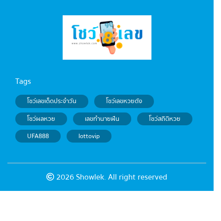
Tags
โชว์เลขเด็ดประจำวัน
โชว์เลขหวยดัง
โชว์ผลหวย
เลขทำนายฝัน
โชว์สถิติหวย
UFA888
lottovip
2026 Showlek. All right reserved