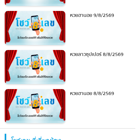
หวยฮานอย 9/8/2569
หวยลาวซุปเปอร์ 8/8/2569
หวยฮานอย 8/8/2569