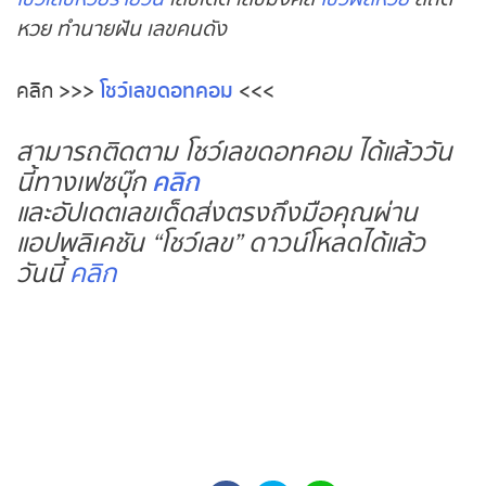
หวย ทำนายฝัน เลขคนดัง
คลิก
>>>
โชว์เลขดอทคอม
<<<
สามารถติดตาม โชว์เลขดอทคอม ได้แล้ววัน
นี้ทางเฟซบุ๊ก
คลิก
และอัปเดตเลขเด็ดส่งตรงถึงมือคุณผ่าน
แอปพลิเคชัน “โชว์เลข” ดาวน์โหลดได้แล้ว
วันนี้
คลิก