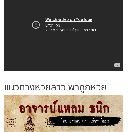
หวยหุ้นฮั่งเส็ง เช้า
หวยหุ้นฮั่งเส็ง บ่าย
หวยหุ้นจีน เช้า
หวยหุ้นจีน บ่าย
หวยหุ้นไต้หวัน
หวยหุ้นสิงคโปร์
แนวทางหวยลาว พาถูกหวย
หวยหุ้นอิยิป
หวยหุ้นเยอรมัน
หวยหุ้นอังกฤษ