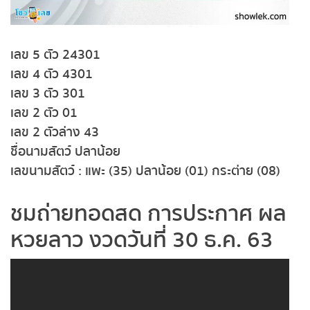
ถ่ายทอดสดหวยญีปุ่น
ถ่ายทอดสดหวยไต้หวัน
เลข 5 ตัว 24301
เลข 4 ตัว 4301
ถ่ายทอดสดหวยกัมพูชา GD
เลข 3 ตัว 301
เลข 2 ตัว 01
หวยหุ้นสด
เลข 2 ตัวล่าง 43
ชื่อนามสัตว์ ปลาน้อย
หวยหุ้นไทย เย็น
เลขนามสัตว์ : แพะ (35) ปลาน้อย (01) กระต่าย (08)
หวยหุ้นเกาหลี
ชมถ่ายทอดสด การประกาศ ผล
หวยลาว งวดวันที่ 30 ธ.ค. 63
หวยหุ้นนิเคอิ เช้า
หวยหุ้นนิเคอิ บ่าย