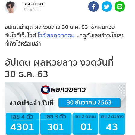
อาจารย์แหลม
ถ่ายทอดสดหวยรัฐบาลไทย
5 วันที่แล้ว
ถ่ายทอดสดหวยออมสิน
อัปเดตล่าสุด ผลหวยลาว
30 ธ.ค. 63
เช็คผลหวย
ทันใจที่เว็บไซต์
โชว์เลขดอทคอม
มาดูกันเลยว่าจะใช่เลข
ถ่ายทอดสดหวยธกส.
ที่เก็งไว้หรือเปล่า
ถ่ายทอดสดหวยลาว
อัปเดต ผลหวยลาว งวดวันที่
30 ธ.ค. 63
ถ่ายทอดสดหวยลาว ซุปเปอร์
ถ่ายทอดสดหวยฮานอย
ถ่ายทอดสดหวยฮานอยพิเศษ
ถ่ายทอดสดหวยมาเลย์