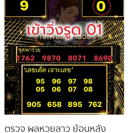
ตรวจ ผลหวยลาว ย้อนหลัง