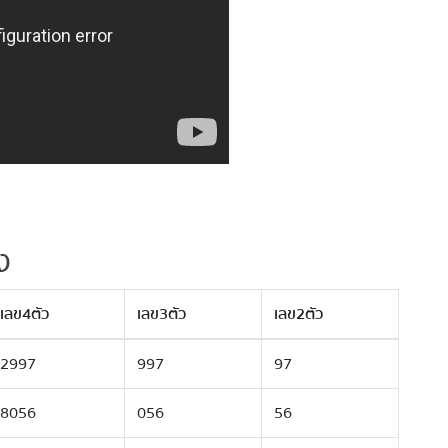
ง
ลข4ตัว
เลข3ตัว
เลข2ตัว
2997
997
97
8056
056
56