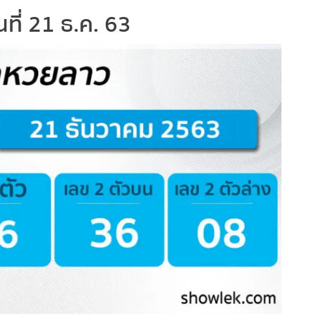
ี่ 21 ธ.ค. 63