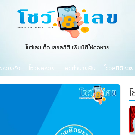
โชว์เลขเด็ด เลขสถิติ เพิ่มมิติให้คอหวย
ขหวยดัง
โชว์ผลหวย
เลขทำนายฝัน
โชว์สถิติหวย
โช