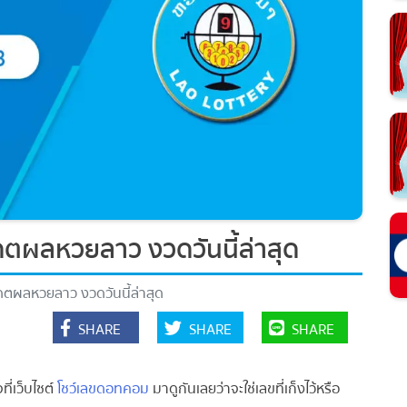
ตผลหวยลาว งวดวันนี้ล่าสุด
ตผลหวยลาว งวดวันนี้ล่าสุด
SHARE
SHARE
SHARE
่เว็บไซต์
โชว์เลขดอทคอม
มาดูกันเลยว่าจะใช่เลขที่เก็งไว้หรือ