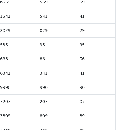
6559
559
59
1541
541
41
2029
029
29
535
35
95
686
86
56
6341
341
41
9996
996
96
7207
207
07
3809
809
89