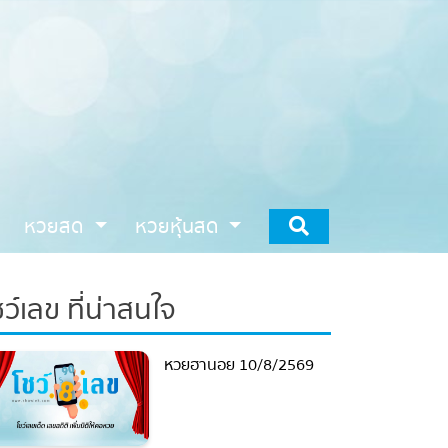
หวยสด
หวยหุ้นสด
ว์เลข ที่น่าสนใจ
หวยฮานอย 10/8/2569