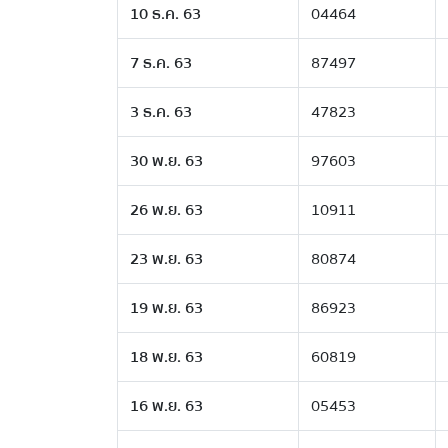
10 ธ.ค. 63
04464
7 ธ.ค. 63
87497
3 ธ.ค. 63
47823
30 พ.ย. 63
97603
26 พ.ย. 63
10911
23 พ.ย. 63
80874
19 พ.ย. 63
86923
18 พ.ย. 63
60819
16 พ.ย. 63
05453