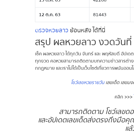
15 ต.ค. 63
42268
12 ต.ค. 63
81443
ตรวจหวยลาว
ย้อนหลัง ได้ที่นี่
สรุป ผลหวยลาว งวดวันที่ 
เช็ค ผลหวยลาว ได้ทุกวัน จันทร์ และ พฤหัสบดี อัปเด
ทุกงวด คอหวยสามารถติดตามบทความข่าวสารต่างๆ ได้ท
กกฏหมาย และเราไม่ได้เป็นเว็บไซต์เกี่ยวการพนันออนไล
โชว์เลขหวยรายวัน
เลขเด็ด เลขมง
คลิก
>>>
โ
สามารถติดตาม โชว์เลขดอทค
และอัปเดตเลขเด็ดส่งตรงถึงมือคุณ
แล้ว