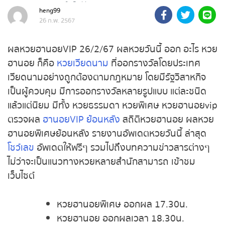
ก่อนใครได้ที่นี่!
heng99
ถ่ายทอดสดหวยรัฐบาลไทย
26 ก.พ. 2567
ถ่ายทอดสดหวยออมสิน
ผลหวยฮานอยVIP 26/2/67
ผลหวยวันนี้ ออก อะไร
หวยฮานอย ก็คือ
หวยเวียดนาม
ที่ออกรางวัลโดย
ถ่ายทอดสดหวยธกส.
ประเทศเวียดนามอย่างถูกต้องตามกฎหมาย โดยมี
รัฐวิสาหกิจเป็นผู้ควบคุม มีการออกรางวัลหลายรูปแบบ
ถ่ายทอดสดหวยลาว
แต่ละชนิด แล้วแต่นิยม มีทั้ง หวยธรรมดา หวยพิเศษ
หวยฮานอยvip ตรวจผล
ฮานอยVIP ย้อนหลัง
สถิติ
ถ่ายทอดสดหวยลาว ซุปเปอร์
หวยฮานอย ผลหวยฮานอยพิเศษย้อนหลัง รายงาน
อัพเดตหวยวันนี้ ล่าสุด
โชว์เลข
อัพเดตให้ฟรีๆ รวมไป
ถ่ายทอดสดหวยฮานอย
ถึงบทความข่าวสารต่างๆ ไม่ว่าจะเป็นแนวทางหวย
หลายสำนักสามารถ เข้าชมเว็บไซต์
ถ่ายทอดสดหวยฮานอยพิเศษ
หวยฮานอยพิเศษ ออกผล 17.30น.
ถ่ายทอดสดหวยมาเลย์
หวยฮานอย ออกผลเวลา 18.30น.