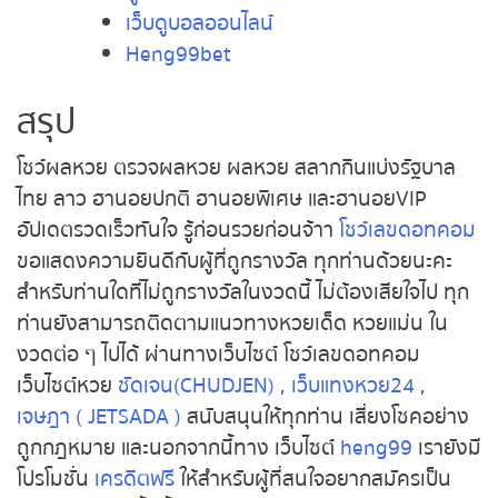
เว็บดูบอลออนไลน์
Heng99bet
หวยหุ้นรัสเซีย
สรุป
หวยหุ้นอินเดีย
โชว์ผลหวย ตรวจผลหวย ผลหวย สลากกินแบ่งรัฐบาล
หวยหุ้นดาวโจนส์
ไทย ลาว ฮานอยปกติ ฮานอยพิเศษ และฮานอยVIP
อัปเดตรวดเร็วทันใจ รู้ก่อนรวยก่อนจ้าา
โชว์เลขดอท
คอม
ขอแสดงความยินดีกับผู้ที่ถูกรางวัล ทุกท่านด้วย
นะคะ สำหรับท่านใดที่ไม่ถูกรางวัลในงวดนี้ ไม่ต้อง
เสียใจไป ทุกท่านยังสามารถติดตามแนวทางหวยเด็ด
หวยแม่น ในงวดต่อ ๆ ไปได้ ผ่านทางเว็บไซต์ โชว์เลข
ดอทคอม เว็บไซต์หวย
ชัดเจน(CHUDJEN)
,
เว็บแทง
หวย24
,
เจษฎา ( JETSADA )
สนับสนุนให้ทุกท่าน
เสี่ยงโชคอย่างถูกกฎหมาย และนอกจากนี้ทาง เว็บไซต์
heng99
เรายังมีโปรโมชั่น
เครดิตฟรี
ให้สำหรับผู้ที่
สนใจอยากสมัครเป็นสมาชิกกับเรา ทั้งนี้ท่านสามารถ