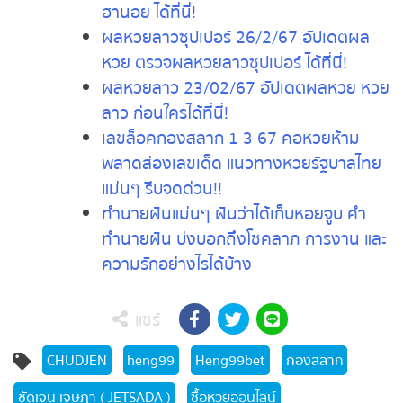
หวยฮานอย ได้ที่นี่!
ผลหวยลาวซุปเปอร์ 26/2/67 อัปเดตผล
หวย ตรวจผลหวยลาวซุปเปอร์ ได้ที่นี่!
ผลหวยลาว 23/02/67 อัปเดตผลหวย
หวยลาว ก่อนใครได้ที่นี่!
เลขล็อคกองสลาก 1 3 67 คอหวยห้าม
พลาดส่องเลขเด็ด แนวทางหวยรัฐบาล
ไทยแม่นๆ รีบจดด่วน!!
ทำนายฝันแม่นๆ ฝันว่าได้เก็บหอยจูบ คำ
ทำนายฝัน บ่งบอกถึงโชคลาภ การงาน
และความรักอย่างไรได้บ้าง
แชร์
CHUDJEN
heng99
Heng99bet
กองสลาก