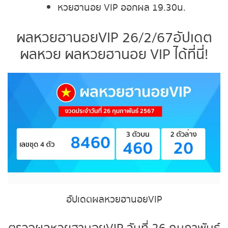
หวยฮานอย VIP ออกผล 19.30น.
ถ่ายทอดสดหวยญีปุ่น
ผลหวยฮานอยVIP 26/2/67
อัปเดต
ถ่ายทอดสดหวยไต้หวัน
ผลหวย ผลหวยฮานอย VIP ได้ที่นี่!
ถ่ายทอดสดหวยกัมพูชา GD
หวยหุ้นสด
หวยหุ้นไทย เย็น
หวยหุ้นเกาหลี
หวยหุ้นนิเคอิ เช้า
อัปเดตผลหวยฮานอยVIP
หวยหุ้นนิเคอิ บ่าย
ตรวจผลหวยฮานอยVIP วันที่ 26