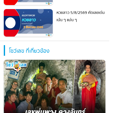
หวยลาว 5/8/2569 คัดเลขเด่น
เน้น ๆ แม่น ๆ
โชว์เลข ที่เกี่ยวข้อง