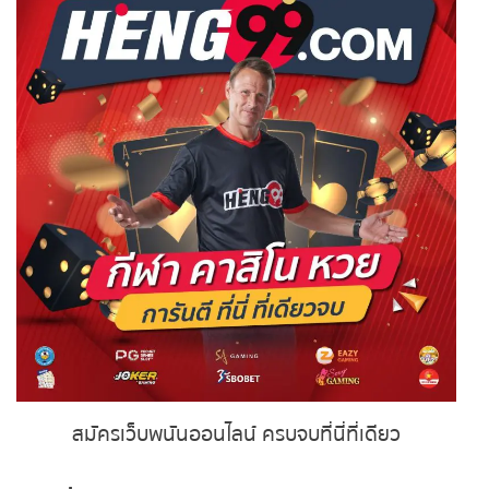
สมัครเว็บพนันออนไลน์ ครบจบที่นี่ที่เดียว