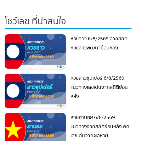
โชว์เลข ที่น่าสนใจ
หวยลาว 6/8/2569 จากสถิติ
หวยลาวพัฒนาย้อนหลัง
หวยลาวซุปเปอร์ 6/8/2569
แนวทางเลขเด่นจากสถิติย้อน
หลัง
หวยฮานอย 6/8/2569
แนวทางจากสถิติย้อนหลัง คัด
เลขเด่นจากผลหวย