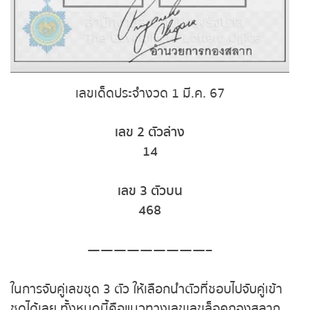
หวยหุ้นฮั่งเส็ง เช้า
หวยหุ้นฮั่งเส็ง บ่าย
หวยหุ้นจีน เช้า
เลขเด็ดประจำงวด 1 มี.ค. 67
หวยหุ้นจีน บ่าย
เลข 2 ตัวล่าง
หวยหุ้นไต้หวัน
14
หวยหุ้นสิงคโปร์
เลข 3 ตัวบน
468
หวยหุ้นอิยิป
—————————–
หวยหุ้นเยอรมัน
ในการจับคู่เลขชุด 3 ตัว ให้เลือกนำตัวที่ชอบไปจับคู่เข้า
หวยหุ้นอังกฤษ
ชุดได้เลย ทั้งหมดนี้คือแนวทางเลขเลขล็อคกองสลาก