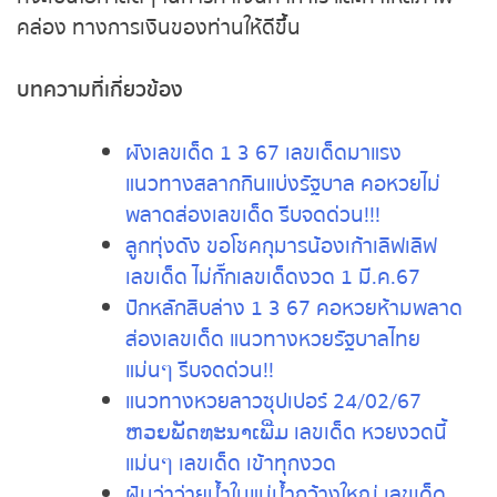
คล่อง ทางการเงินของท่านให้ดีขึ้น
บทความที่เกี่ยวข้อง
ผังเลขเด็ด 1 3 67 เลขเด็ดมาแรง
แนวทางสลากกินแบ่งรัฐบาล คอหวยไม่
พลาดส่องเลขเด็ด รีบจดด่วน!!!
ลูกทุ่งดัง ขอโชคกุมารน้องเก้าเลิฟเลิฟ
เลขเด็ด ไม่กั๊กเลขเด็ดงวด 1 มี.ค.67
ปักหลักสิบล่าง 1 3 67 คอหวยห้ามพลาด
ส่องเลขเด็ด แนวทางหวยรัฐบาลไทย
แม่นๆ รีบจดด่วน!!
แนวทางหวยลาวซุปเปอร์ 24/02/67
ຫວຍພັດທະນາເພີ່ມ เลขเด็ด หวยงวดนี้
แม่นๆ เลขเด็ด เข้าทุกงวด
ฝันว่าว่ายน้ำในแม่น้ำกว้างใหญ่ เลขเด็ด