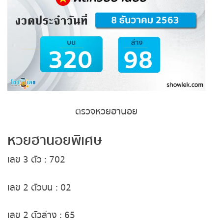
หวยหุ้นฮั่งเส็ง เช้า
หวยหุ้นฮั่งเส็ง บ่าย
หวยหุ้นจีน เช้า
หวยหุ้นจีน บ่าย
หวยหุ้นไต้หวัน
ตรวจหวยฮานอย
หวยหุ้นสิงคโปร์
หวยฮานอยพิเศษ
เลข 3
ตัว
: 702
หวยหุ้นอิยิป
หวยหุ้นเยอรมัน
เลข 2
ตัวบน
: 02
หวยหุ้นอังกฤษ
เลข 2
ตัวล่าง
: 65