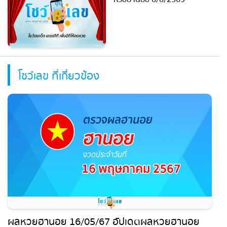
โชว์เลข ที่เกี่ยวข้อง
ผลหวยฮานอย 16/05/67 อัปเดตผลหวยฮานอย