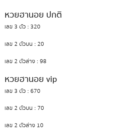
หวยหุ้นรัสเซีย
หวยฮานอย ปกติ
เลข 3
ตัว
: 320
หวยหุ้นอินเดีย
เลข 2
ตัวบน
: 20
หวยหุ้นดาวโจนส์
เลข 2
ตัวล่าง
: 98
หวยฮานอย vip
เลข 3
ตัว
: 670
เลข 2
ตัวบน
: 70
เลข 2
ตัวล่าง 10