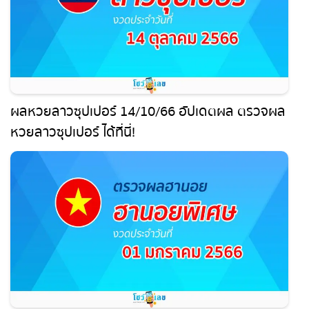
ผลหวยลาวซุปเปอร์ 14/10/66 อัปเดตผล ตรวจผล
หวยลาวซุปเปอร์ ได้ที่นี่!