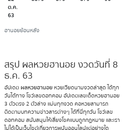
ต.ค.
63
ฮานอยย้อนหลัง
สรุป ผลหวยฮานอย งวดวันที่ 8
ธ.ค. 63
อัปเดต
ผลหวยฮานอย
หวยเวียดนามงวดล่าสุด ได้ทุก
วันได้ทาง โชว์เลขดอทคอม อัปเดตเลขเด็ดหวยฮานอย
3 ตัวตรง 2 ตัวล่าง แม่นทุกงวด คอหวยสามารถ
ติดตามบทความข่าวสารต่างๆ ได้ที่นี่ทุกวัน โชว์เลข
ดอทคอม สนับสนุนให้เสี่ยงโชคแบบถูกกฏหมาย และเรา
ไม่ได้เป็นเว็บไซต์เกี่ยวการพนันออนไลน์แต่อย่างใด