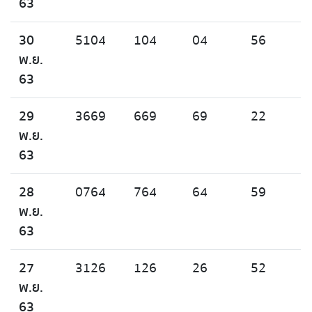
63
30
5104
104
04
56
พ.ย.
63
29
3669
669
69
22
พ.ย.
63
28
0764
764
64
59
พ.ย.
63
27
3126
126
26
52
พ.ย.
63