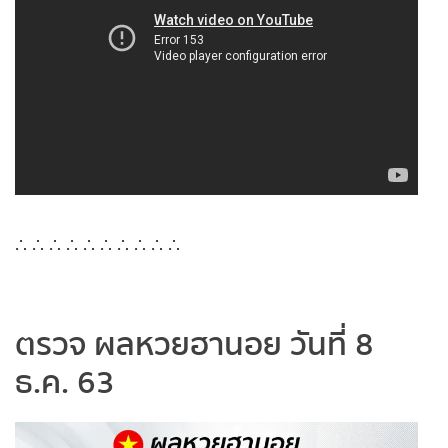
ถ่ายทอดสดหวยญีปุ่น
ถ่ายทอดสดหวยไต้หวัน
ถ่ายทอดสดหวยกัมพูชา GD
หวยหุ้นสด
หวยหุ้นไทย เย็น
∴ ∴ ∴ ∴ ∴ ∴ ∴ ∴ ∴ ∴
หวยหุ้นเกาหลี
ตรวจ ผลหวยฮานอย วันที่ 8
หวยหุ้นนิเคอิ เช้า
ธ.ค.
63
หวยหุ้นนิเคอิ บ่าย