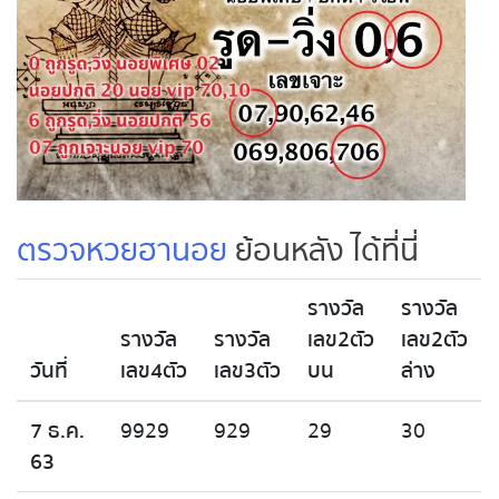
ตรวจหวยฮานอย
ย้อนหลัง ได้ที่นี่
รางวัล
รางวัล
รางวัล
รางวัล
เลข2ตัว
เลข2ตัว
วันที่
เลข4ตัว
เลข3ตัว
บน
ล่าง
7 ธ.ค.
9929
929
29
30
63