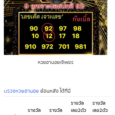
หวยฮานอยเจ๊เพชร
ตรวจหวยฮานอย
ย้อนหลัง ได้ที่นี่
รางวัล
รางวัล
รางวัล
รางวัล
เลข2ตัว
เลข2ตัว