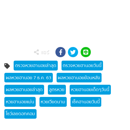
แชร์
ตรวจหวยฮานอยล่าสุด
ตรวจหวยฮานอยวันนี้
ผลหวยฮานอย 7 ธ.ค. 63
ผลหวยฮานอยย้อนหลัง
ผลหวยฮานอยล่าสุด
สูตรหวย
หวยฮานอยเด็ดๆวันนี้
หวยฮานอยแม่น
หวยเวียดนาม
เช็คฮานอยวันนี้
โชว์เลขดอทคอม