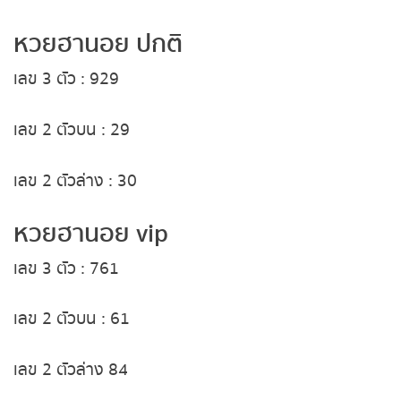
หวยหุ้นรัสเซีย
หวยฮานอย ปกติ
เลข 3
ตัว
: 929
หวยหุ้นอินเดีย
เลข 2
ตัวบน
: 29
หวยหุ้นดาวโจนส์
เลข 2
ตัวล่าง
: 30
หวยฮานอย vip
เลข 3
ตัว
: 761
เลข 2
ตัวบน
: 61
เลข 2
ตัวล่าง 84