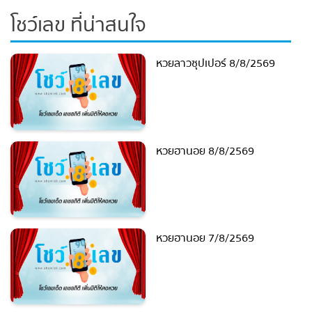
โชว์เลข ที่น่าสนใจ
หวยลาวซุปเปอร์ 8/8/2569
หวยฮานอย 8/8/2569
หวยฮานอย 7/8/2569