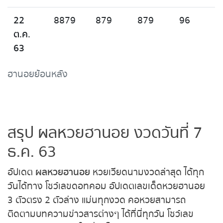
22
8879
879
879
96
ต.ค.
63
ฮานอยย้อนหลัง
สรุป ผลหวยฮานอย งวดวันที่ 7
ธ.ค. 63
อัปเดต
ผลหวยฮานอย
หวยเวียดนามงวดล่าสุด ได้ทุก
วันได้ทาง โชว์เลขดอทคอม อัปเดตเลขเด็ดหวยฮานอย
3 ตัวตรง 2 ตัวล่าง แม่นทุกงวด คอหวยสามารถ
ติดตามบทความข่าวสารต่างๆ ได้ที่นี่ทุกวัน โชว์เลข