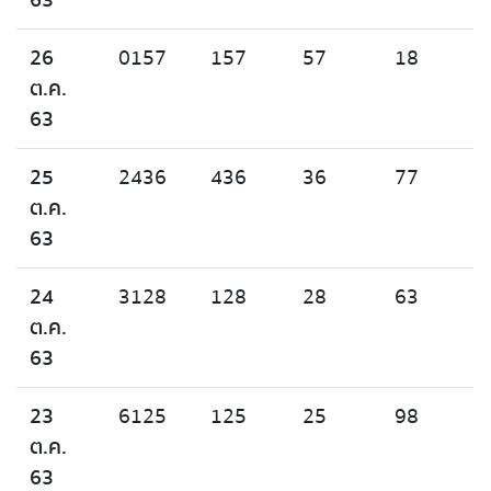
63
26
0157
157
57
18
ต.ค.
63
25
2436
436
36
77
ต.ค.
63
24
3128
128
28
63
ต.ค.
63
23
6125
125
25
98
ต.ค.
63