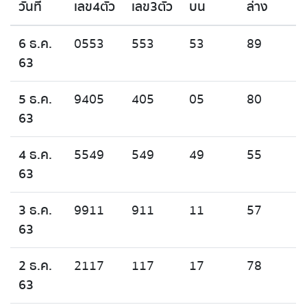
วันที่
เลข4ตัว
เลข3ตัว
บน
ล่าง
6 ธ.ค.
0553
553
53
89
63
5 ธ.ค.
9405
405
05
80
63
4 ธ.ค.
5549
549
49
55
63
3 ธ.ค.
9911
911
11
57
63
2 ธ.ค.
2117
117
17
78
63