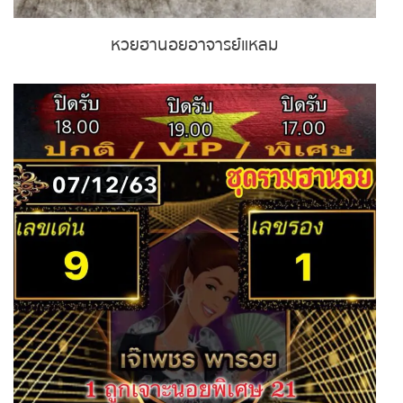
หวยฮานอยอาจารย์แหลม