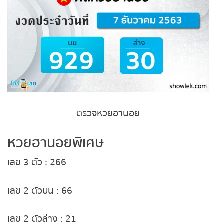
หวยหุ้นฮั่งเส็ง เช้า
หวยหุ้นฮั่งเส็ง บ่าย
หวยหุ้นจีน เช้า
หวยหุ้นจีน บ่าย
หวยหุ้นไต้หวัน
ตรวจหวยฮานอย
หวยหุ้นสิงคโปร์
หวยฮานอยพิเศษ
เลข 3
ตัว
: 266
หวยหุ้นอิยิป
หวยหุ้นเยอรมัน
เลข 2
ตัวบน
: 66
หวยหุ้นอังกฤษ
เลข 2
ตัวล่าง
: 21