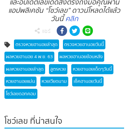
และอัปเดตเลขเด็ดส่งตรงถึงมือคุณผ่าน
แอปพลิเคชัน “โชว์เลข” ดาวน์โหลดได้แล้ว
วันนี้
คลิก
แชร์
ตรวจหวยฮานอยล่าสุด
ตรวจหวยฮานอยวันนี้
ผลหวยฮานอย 4 พ.ย. 63
ผลหวยฮานอยย้อนหลัง
ผลหวยฮานอยล่าสุด
สูตรหวย
หวยฮานอยเด็ดๆวันนี้
หวยฮานอยแม่น
หวยเวียดนาม
เช็คฮานอยวันนี้
โชว์เลขดอทคอม
โชว์เลข ที่น่าสนใจ