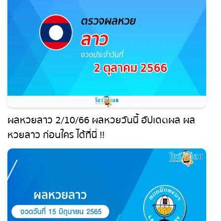
ผลหวยลาว 2/10/66 ผลหวยวันนี้ อัปเดตผล ผล
หวยลาว ก่อนใคร ได้ที่นี่ !!