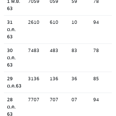
1 พ.ย.
7059
059
59
78
63
31
2610
610
10
94
ต.ค.
63
30
7483
483
83
78
ต.ค.
63
29
3136
136
36
85
ต.ค.63
28
7707
707
07
94
ต.ค.
63