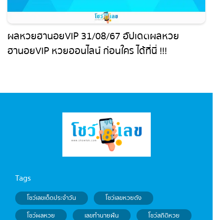
ผลหวยฮานอยVIP 31/08/67 อัปเดตผลหวย
ฮานอยVIP หวยออนไลน์ ก่อนใคร ได้ที่นี่ !!!
Tags
โชว์เลขเด็ดประจำวัน
โชว์เลขหวยดัง
โชว์ผลหวย
เลขทำนายฝัน
โชว์สถิติหวย