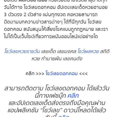
อัปเดต
ผลหวยฮานอย
หวยเวียดนามงวดล่าสุด ได้ทุก
วันได้ทาง โชว์เลขดอทคอม อัปเดตเลขเด็ดหวยฮานอย
3 ตัวตรง 2 ตัวล่าง แม่นทุกงวด คอหวยสามารถ
ติดตามบทความข่าวสารต่างๆ ได้ที่นี่ทุกวัน โชว์เลข
ดอทคอม สนับสนุนให้เสี่ยงโชคแบบถูกกฏหมาย และเรา
ไม่ได้เป็นเว็บไซต์เกี่ยวการพนันออนไลน์แต่อย่างใด
โชว์เลขหวยรายวัน
เลขเด็ด เลขมงคล
โชว์ผลหวย
สถิติ
หวย ทำนายฝัน เลขคนดัง
คลิก
>>>
โชว์เลขดอทคอม
<<<
สามารถติดตาม โชว์เลขดอทคอม ได้แล้ววัน
นี้ทางเฟซบุ๊ก
คลิก
และอัปเดตเลขเด็ดส่งตรงถึงมือคุณผ่าน
แอปพลิเคชัน “โชว์เลข” ดาวน์โหลดได้แล้ว