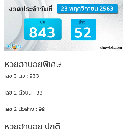
หวยหุ้นฮั่งเส็ง เช้า
หวยหุ้นฮั่งเส็ง บ่าย
หวยหุ้นจีน เช้า
หวยหุ้นจีน บ่าย
หวยฮานอยพิเศษ
หวยหุ้นไต้หวัน
เลข 3
ตัว
: 933
หวยหุ้นสิงคโปร์
เลข 2
ตัวบน
: 33
หวยหุ้นอิยิป
เลข 2
ตัวล่าง
: 98
หวยหุ้นเยอรมัน
หวยฮานอย ปกติ
หวยหุ้นอังกฤษ