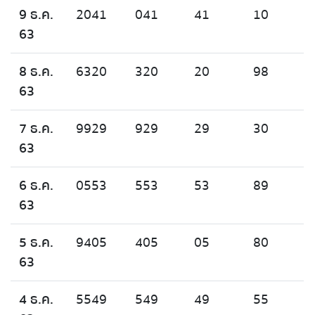
9 ธ.ค.
2041
041
41
10
63
8 ธ.ค.
6320
320
20
98
63
7 ธ.ค.
9929
929
29
30
63
6 ธ.ค.
0553
553
53
89
63
5 ธ.ค.
9405
405
05
80
63
4 ธ.ค.
5549
549
49
55