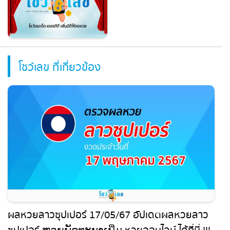
โชว์เลข ที่เกี่ยวข้อง
ผลหวยลาวซุปเปอร์ 17/05/67 อัปเดตผลหวยลาว