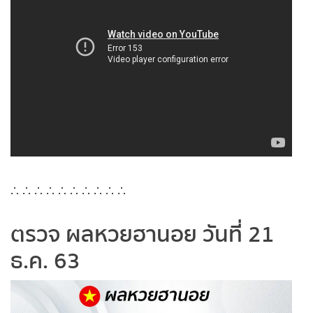
ถ่ายทอดสดหวยญีปุ่น
ถ่ายทอดสดหวยไต้หวัน
ถ่ายทอดสดหวยกัมพูชา GD
หวยหุ้นสด
หวยหุ้นไทย เย็น
∴ ∴ ∴ ∴ ∴ ∴ ∴ ∴ ∴ ∴
หวยหุ้นเกาหลี
ตรวจ ผลหวยฮานอย วันที่ 21
หวยหุ้นนิเคอิ เช้า
ธ.ค.
63
หวยหุ้นนิเคอิ บ่าย