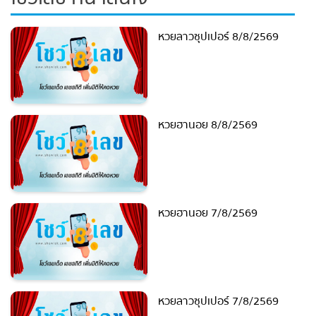
หวยลาวซุปเปอร์ 8/8/2569
หวยฮานอย 8/8/2569
หวยฮานอย 7/8/2569
หวยลาวซุปเปอร์ 7/8/2569