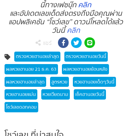
นี้ทางเฟซบุ๊ก
คลิก
และอัปเดตเลขเด็ดส่งตรงถึงมือคุณผ่าน
แอปพลิเคชัน “โชว์เลข” ดาวน์โหลดได้แล้ว
วันนี้
คลิก
แชร์
ตรวจหวยฮานอยล่าสุด
ตรวจหวยฮานอยวันนี้
ผลหวยฮานอย 21 ธ.ค. 63
ผลหวยฮานอยย้อนหลัง
ผลหวยฮานอยล่าสุด
สูตรหวย
หวยฮานอยเด็ดๆวันนี้
หวยฮานอยแม่น
หวยเวียดนาม
เช็คฮานอยวันนี้
โชว์เลขดอทคอม
โชว์เลข ที่น่าสนใจ