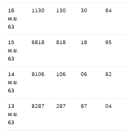
16
1130
130
30
94
พ.ย.
63
15
6818
818
18
95
พ.ย.
63
14
8106
106
06
82
พ.ย.
63
13
8287
287
87
04
พ.ย.
63