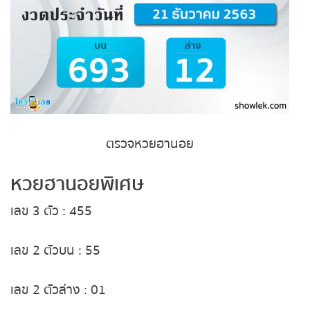
หวยหุ้นฮั่งเส็ง เช้า
หวยหุ้นฮั่งเส็ง บ่าย
หวยหุ้นจีน เช้า
หวยหุ้นจีน บ่าย
ตรวจหวยฮานอย
หวยหุ้นไต้หวัน
หวยฮานอยพิเศษ
หวยหุ้นสิงคโปร์
เลข 3
ตัว
: 455
หวยหุ้นอิยิป
เลข 2
ตัวบน
: 55
หวยหุ้นเยอรมัน
เลข 2
ตัวล่าง
: 01
หวยหุ้นอังกฤษ