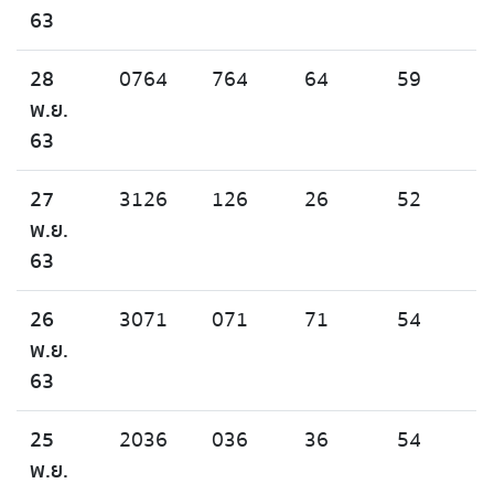
63
28
0764
764
64
59
พ.ย.
63
27
3126
126
26
52
พ.ย.
63
26
3071
071
71
54
พ.ย.
63
25
2036
036
36
54
พ.ย.