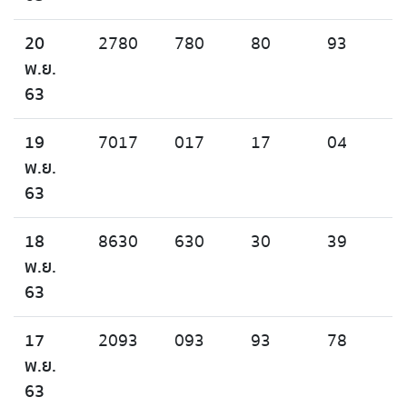
20
2780
780
80
93
พ.ย.
63
19
7017
017
17
04
พ.ย.
63
18
8630
630
30
39
พ.ย.
63
17
2093
093
93
78
พ.ย.
63