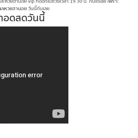
ละหวยฮานอย vip ที่ออกในช่วงเวลา 19.30 น. กันได้เลย เพราะ
ผลหวยฮานอย
วันนี้กันเลย
ทอดสดวันนี้