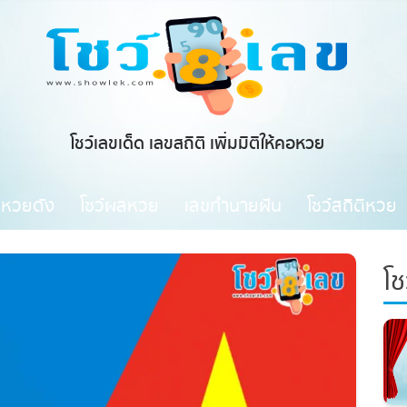
โชว์เลขเด็ด เลขสถิติ เพิ่มมิติให้คอหวย
ขหวยดัง
โชว์ผลหวย
เลขทำนายฝัน
โชว์สถิติหวย
โช