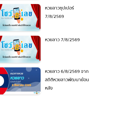
หวยลาวซุปเปอร์
7/8/2569
หวยลาว 7/8/2569
หวยลาว 6/8/2569 จาก
สถิติหวยลาวพัฒนาย้อน
หลัง