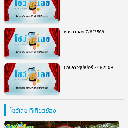
หวยฮานอย 7/8/2569
หวยลาวซุปเปอร์ 7/8/2569
โชว์เลข ที่เกี่ยวข้อง