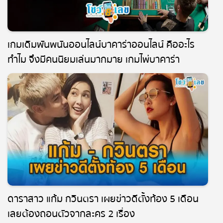
เกมเดิมพันพนันออนไลน์บาคาร่าออนไลน์ คืออะไร
ทำไม จึงมีคนนิยมเล่นมากมาย เกมไพ่บาคาร่า
ดาราสาว แก้ม กวินตรา เผยข่าวดีตั้งท้อง 5 เดือน
เลยต้องถอนตัวจากละคร 2 เรื่อง