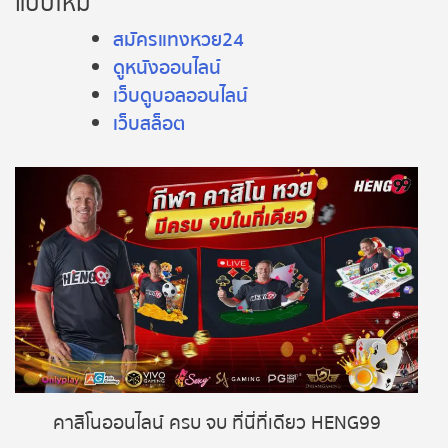
แบบใหม่
สมัครแทงหวย24
ดูหนังออนไลน์
เว็บดูบอลออนไลน์
เว็บสล็อต
คาสิโนออนไลน์ ครบ จบ ที่นี่ที่เดียว HENG99