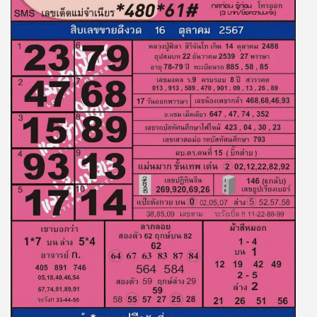
ถ่ายทอดสดหวยญีปุ่น
ถ่ายทอดสดหวยไต้หวัน
ถ่ายทอดสดหวยกัมพูชา GD
หวยหุ้นสด
หวยหุ้นไทย เย็น
หวยหุ้นเกาหลี
หวยหุ้นนิเคอิ เช้า
หวยหุ้นนิเคอิ บ่าย