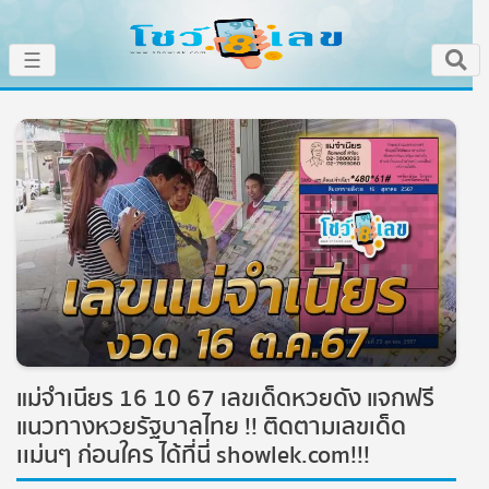
×
☰
หน้าหลัก
โชว์เลขเด็ดประจำวัน
โชว์เลขหวยดัง
โชว์ผลหวย
เลขทำนายฝัน
แม่จำเนียร 16 10 67 เลขเด็ดหวยดัง แจกฟรี
โชว์สถิติหวย
แนวทางหวยรัฐบาลไทย !! ติดตามเลขเด็ด
เเม่นๆ ก่อนใคร ได้ที่นี่ showlek.com!!!
หวยสด