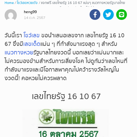
Home
โชว์เลขหวยดัง
แจกฟรี เลขไทยรัฐ 16 10 67 แม่นๆ แนวทางหวยรัฐบาลไทย
ถ่ายทอดสดหวยรัฐบาลไทย
!! ติดตามเลขเด็ด เเม่นๆ ก่อนใคร ได้ที่นี่ showlek.com!!!
heng99
14 ต.ค. 2567
ถ่ายทอดสดหวยออมสิน
วันนี้เรา
โชว์เลข
ขอนำเสนอเลขจาก เลขไทยรัฐ 16 10
ถ่ายทอดสดหวยธกส.
67 ซึ่งมี
เลขเด็ด
แม่น ๆ ที่กำลังมาแรงสุด ๆ สำหรับ
แนวทางหวย
รัฐบาลไทยงวดนี้ บอกเลยว่าแม่นมากและ
ถ่ายทอดสดหวยลาว
ไม่ควรมองข้ามสำหรับการเสี่ยงโชค ไปดูกันว่าเลขไหนที่
กำลังมาแรงและมีโอกาสพาคุณไปคว้ารางวัลใหญ่ใน
ถ่ายทอดสดหวยลาว ซุปเปอร์
งวดนี้! คอหวยไม่ควรพลาด
ถ่ายทอดสดหวยฮานอย
เลขไทยรัฐ 16 10 67
ถ่ายทอดสดหวยฮานอยพิเศษ
ถ่ายทอดสดหวยมาเลย์