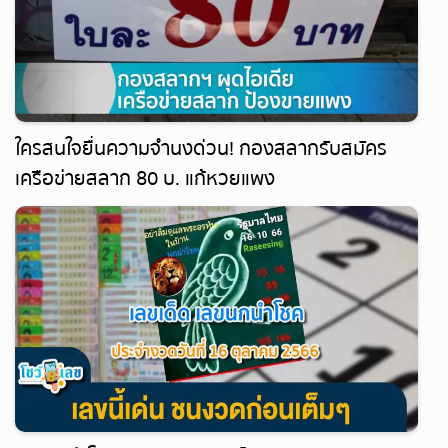
ใครสนใจยื่นความจำนงด่วน! กองสลากรับสมัคร
เครือข่ายสลาก 80 บ. แก้หวยแพง