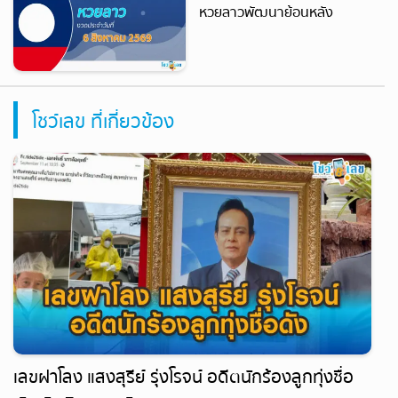
หวยลาวพัฒนาย้อนหลัง
โชว์เลข ที่เกี่ยวข้อง
เลขฝาโลง แสงสุรีย์ รุ่งโรจน์ อดีตนักร้องลูกทุ่งชื่อ