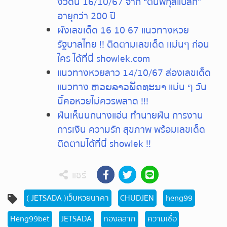
งวดนี้ 16/10/67 จาก “ต้นพิกุลแปลก”
อายุกว่า 200 ปี
ผังเลขเด็ด 16 10 67 แนวทางหวย
รัฐบาลไทย !! ติดตามเลขเด็ด เเม่นๆ ก่อน
ใคร ได้ที่นี่ showlek.com
แนวทางหวยลาว 14/10/67 ส่องเลขเด็ด
แนวทาง ຫວຍລາວພັດທະນາ แม่น ๆ วัน
นี้คอหวยไม่ควรพลาด !!!
ฝันเห็นนกนางแอ่น ทำนายฝัน การงาน
การเงิน ความรัก สุขภาพ พร้อมเลขเด็ด
ติดตามได้ที่นี่ showlek !!
แชร์
( JETSADA ) เว็บหวยนาคา
CHUDJEN
heng99
Heng99bet
JETSADA
กองสลาก
ความเชื่อ