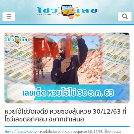
×
☰
หน้าหลัก
โชว์เลขเด็ดประจำวัน
โชว์เลขหวยดัง
โชว์ผลหวย
เลขทำนายฝัน
หวยไอ้ไข่วัดเจดีย์ หวยซองลุ้นหวย 30/12/63
โชว์สถิติหวย
ที่โชว์เลขดอทคอม อยากนำเสนอ
หวยสด
Home
โชว์เลขหวยดัง
หวยไอ้ไข่วัดเจดีย์ หวยซองลุ้นหวย 30/12/63 ที่โชว์เลขดอท