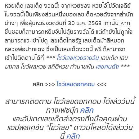
หวยเด็ด เลขเด็ด งวดนี้! จากหวยซอง
หวยไอ้ไข่วัด
หวยหุ้นฮั่งเส็ง เช้า
เจดีย์
ในงวดนี้เป็นเพียงส่วนหนึ่งของเลขเด็ดหวยดัง
หวยหุ้นฮั่งเส็ง บ่าย
จากสำนักต่างๆ เพื่อลุ้นหวยงวดวันที่ 30 ธ.ค. 2563
เท่านั้น หากชื่นชอบก็สามารถหยิบจับไปลุ้นรางวัลได้ แต่
หวยหุ้นจีน เช้า
ถ้ายังไม่ถูกใจ สามารถแวะเข้าไปดู เลขเด็ดไทยรัฐ เลข
เด็ดม้าสีหมอก หลวงพ่อปากแดง ซึ่งเป็นเลขเด็ดงวดนี้
หวยหุ้นจีน บ่าย
ฟรี ก็สามารถเข้าไปติดตามได้ที่
***
โชว์เลขหวยรายวัน
เลขเด็ด เลขมงคล โชว์ผลหวย สถิติหวย ทำนายฝัน
หวยหุ้นไต้หวัน
เลขคนดัง
***
หวยหุ้นสิงคโปร์
คลิก >>>
โชว์เลขดอทคอม
<<<
หวยหุ้นอิยิป
สามารถติดตาม โชว์เลขดอทคอม ได้แล้ววัน
นี้ทางเฟซบุ๊ก
คลิก
หวยหุ้นเยอรมัน
และอัปเดตเลขเด็ดส่งตรงถึงมือคุณผ่าน
แอปพลิเคชัน “โชว์เลข” ดาวน์โหลดได้แล้ว
หวยหุ้นอังกฤษ