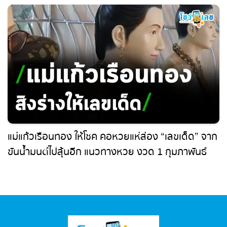
แม่แก้วเรือนทอง ให้โชค คอหวยแห่ส่อง “เลขเด็ด”
จากขันน้ำมนต์ไปลุ้นอีก แนวทางหวย งวด 1
กุมภาพันธ์ 2567