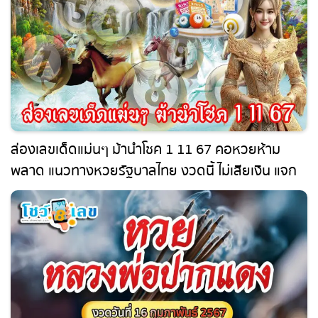
ส่องเลขเด็ดแม่นๆ ม้านำโชค 1 11 67 คอหวยห้าม
พลาด แนวทางหวยรัฐบาลไทย งวดนี้ ไม่เสียเงิน แจก
ฟรี!!