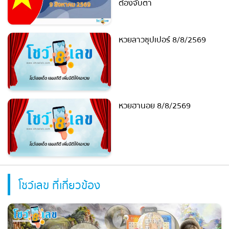
ต้องจับตา
หวยลาวซุปเปอร์ 8/8/2569
หวยฮานอย 8/8/2569
โชว์เลข ที่เกี่ยวข้อง