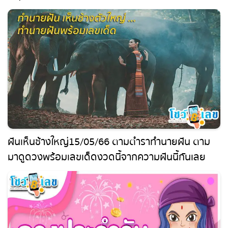
ฝันเห็นช้างใหญ่15/05/66 ตามตำราทํานายฝัน ตาม
มาดูดวง พร้อมเลขเด็ดงวดนี้จากความฝันนี้กันเลย