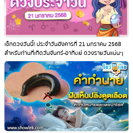
เช็กดวงวันนี้! ประจำวันอังคารที่ 21 มกราคม 2568
สำหรับท่านที่เกิดวันจันทร์-อาทิตย์ ดวงรายวันแม่นๆ
ฟรี ไม่ต้องเสียเงิน
ฝันถึงปลิงดูดเลือด ลางร้ายหรือสัญญาณเตือน?
พร้อมเลขเด็ดจากฝันนี้!