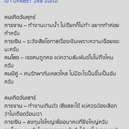
เข้า UFABET 168 มือถือ
คนเกิดวันศุกร์
การงาน
– ทำงานตามน้ำ ไม่เรียกก็ไม่ทำ อยากทำค่อย
ทำครับ
การเงิน
– ระวังเสียโอกาสเรื่องเงินเพราะความเฉื่อยแฉะ
นะครับ
คนโสด
– เจอคนถูกคอ แต่ความสัมพันธ์ไปไม่ถึงไหน
ครับ
คนมีคู่
– คนรักพากันเหลวไหล ไม่มีอะไรเป็นชิ้นเป็นอัน
ครับ
คนเกิดวันเสาร์
การงาน
– ทำงานเกินตัว เสียสละได้ แต่ควรต้องเลือก
ว่าไม่เดือดร้อนเรา
การเงิน
– ลงทุนใจใหญ่เพื่ออนาคตที่ยิ่งใหญ่ครับ