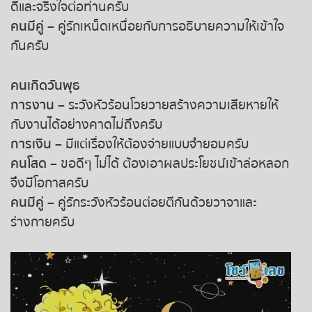
ดีและจริงใจต่อท่านครับ
คนมีคู่
– คู่รักเหน็ดเหนื่อยกับการอธิบายความให้เข้าใจ
หวยหุ้นรัสเซีย
กันครับ
หวยหุ้นอินเดีย
คนเกิดวันพุธ
หวยหุ้นดาวโจนส์
การงาน
– ระวังหัวร้อนโวยวายสร้างความเสียหายให้
กับงานได้อย่างคาดไม่ถึงครับ
การเงิน
– มีแต่เรื่องให้ต้องจ่ายแบบจำยอมครับ
คนโสด
– ขอดีๆ ไม่ได้ ต้องเอาผลประโยชน์เข้าล่อหลอก
จึงมีโอกาสครับ
คนมีคู่
– คู่รักระวังหัวร้อนต่อยตีกันด้วยวาจาและ
ร่างกายครับ