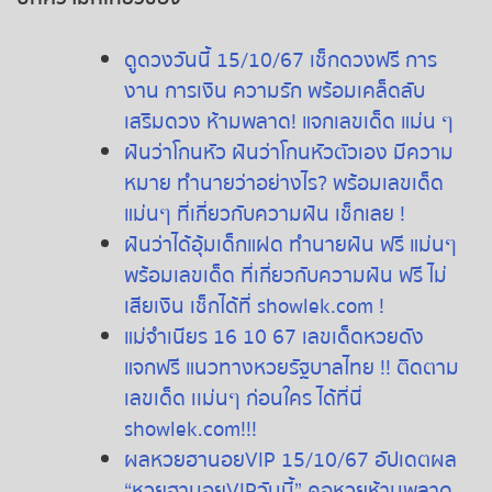
ดูดวงวันนี้ 15/10/67 เช็กดวงฟรี การ
งาน การเงิน ความรัก พร้อมเคล็ดลับ
เสริมดวง ห้ามพลาด! แจกเลขเด็ด แม่น ๆ
ฝันว่าโกนหัว ฝันว่าโกนหัวตัวเอง มีความ
หมาย ทำนายว่าอย่างไร? พร้อมเลขเด็ด
แม่นๆ ที่เกี่ยวกับความฝัน เช็กเลย !
ฝันว่าได้อุ้มเด็กแฝด ทำนายฝัน ฟรี แม่นๆ
พร้อมเลขเด็ด ที่เกี่ยวกับความฝัน ฟรี ไม่
เสียเงิน เช็กได้ที่ showlek.com !
แม่จำเนียร 16 10 67 เลขเด็ดหวยดัง
แจกฟรี แนวทางหวยรัฐบาลไทย !! ติดตาม
เลขเด็ด เเม่นๆ ก่อนใคร ได้ที่นี่
showlek.com!!!
ผลหวยฮานอยVIP 15/10/67 อัปเดตผล
“หวยฮานอยVIPวันนี้” คอหวยห้ามพลาด