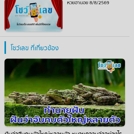
หวยฮานอย 8/8/2569
โชว์เลข ที่เกี่ยวข้อง