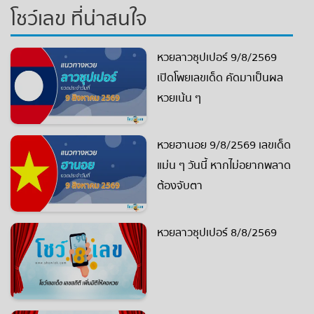
โชว์เลข ที่น่าสนใจ
หวยลาวซุปเปอร์ 9/8/2569
เปิดโพยเลขเด็ด คัดมาเป็นผล
หวยเน้น ๆ
หวยฮานอย 9/8/2569 เลขเด็ด
แม่น ๆ วันนี้ หากไม่อยากพลาด
ต้องจับตา
หวยลาวซุปเปอร์ 8/8/2569