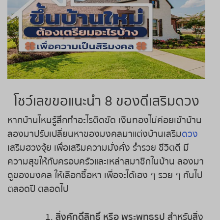
ถ่ายทอดสดหวยญีปุ่น
ถ่ายทอดสดหวยไต้หวัน
ถ่ายทอดสดหวยกัมพูชา GD
หวยหุ้นสด
โชว์เลขขอแนะนำ 8 ของดีเสริมดวง
หวยหุ้นไทย เย็น
หากบ้านไหนรู้สึกทำอะไรติดขัด เงินทองไม่ค่อยเข้าบ้าน
ลองมาปรับเปลี่ยนหาของมงคลมาแต่งบ้านเสริม
ดวง
หวยหุ้นเกาหลี
เสริมฮวงจุ้ย เพื่อเสริมความมั่งคั่ง ร่ำรวย ชีวิตดี มี
ความสุขให้กับครอบครัวและเหล่าสมาชิกในบ้าน ลองมา
หวยหุ้นนิเคอิ เช้า
ดูของมงคล ให้เลือกซื้อหา เพื่อจะได้เฮง ๆ รวย ๆ กันไป
ตลอดปี ตลอดไป
หวยหุ้นนิเคอิ บ่าย
สิ่งศักดิ์สิทธิ์ หรือ พระพุทธรูป
สำหรับสิ่ง