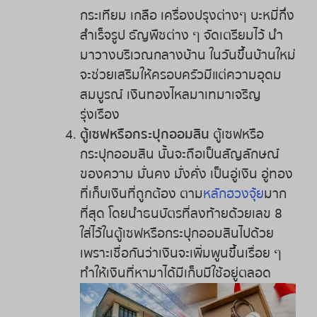
กระเทียม เกลือ เครื่องปรุงต่างๆ บะหมี่กึ่ง
หวยหุ้นรัสเซีย
สำเร็จรูป ธัญพืชต่าง ๆ จัดเตรียมไว้ นำ
มาวางบริเวณกลางบ้าน ในวันขึ้นบ้านใหม่
หวยหุ้นอินเดีย
จะช่วยเสริมให้ครอบครัวมีแต่ความอุดม
สมบูรณ์ เงินทองไหลมาเทมาเจริญ
หวยหุ้นดาวโจนส์
รุ่งเรือง
ตู้เซฟหรือกระปุกออมสิน
ตู้เซฟหรือ
กระปุกออมสิน นั้นจะถือเป็นสัญลักษณ์
ของความ มั่นคง มั่งคั่ง เป็นอู่เงิน อู่ทอง
ที่เก็บเงินที่ถูกต้อง ตาม
หลักฮวงจุ้ย
มาก
ที่สุด โดยนำธนบัตรที่ลงท้ายด้วยเลข 8
ใส่ไว้ในตู้เซฟหรือกระปุกออมสินไปด้วย
เพราะเชื่อกันว่าเงินจะเพิ่มพูนขึ้นเรื่อย ๆ
ทำให้เงินที่หามาได้มีเก็บมีใช้อยู่ตลอด