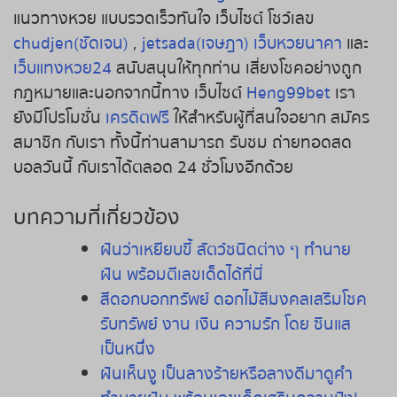
แนวทางหวย แบบรวดเร็วทันใจ เว็บไซต์ โชว์เลข
chudjen(ชัดเจน)
,
jetsada(เจษฎา)
เว็บหวยนาคา
และ
เว็บแทงหวย24
สนับสนุนให้ทุกท่าน เสี่ยงโชคอย่างถูก
กฎหมายและนอกจากนี้ทาง เว็บไซต์
Heng99bet
เรา
ยังมีโปรโมชั่น
เครดิตฟรี
ให้สำหรับผู้ที่สนใจอยาก สมัคร
สมาชิก กับเรา ทั้งนี้ท่านสามารถ รับชม ถ่ายทอดสด
บอลวันนี้ กับเราได้ตลอด 24 ชั่วโมงอีกด้วย
บทความที่เกี่ยวข้อง
ฝันว่าเหยียบขี้ สัตว์ชนิดต่าง ๆ ทำนาย
ฝัน พร้อมตีเลขเด็ดได้ที่นี่
สีดอกบอกทรัพย์ ดอกไม้สีมงคลเสริมโชค
รับทรัพย์ งาน เงิน ความรัก โดย ซินแส
เป็นหนึ่ง
ฝันเห็นงูู เป็นลางร้ายหรือลางดีมาดูคำ