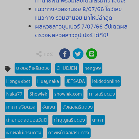
ทำนายฝัน พร้อมเลขเด็ดเสริมความปัง!
แนวทางหวยฮานอย 8/07/66 โชว์เลข
แนวทาง รวมฮานอย มาใหม่ล่าสุด
ผลหวยลาวซุปเปอร์ 7/07/66 อัปเดตผล
ตรวจผลหวยลาวซุปเปอร์ ได้ที่นี่!
แชร์
8 ของดีเสริมดวง
CHUDJEN
heng99
Heng99bet
Huaynaka
JETSADA
lekdedonline
Naka77
Showlek
showlek.com
การเสริมดวง
คาถาเสริมดวง
ชัดเจน
ตัวเลขเสริมดวง
ถ่ายทอดสดบอลวันนี้
ทำบุญเสริมดวง
นาคา
ผักผลไม้เสริมดวง
ภาพหน้าจอเสริมดวง