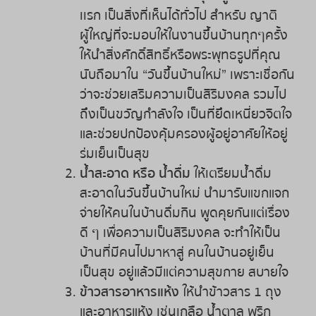
หวยหุ้นฮั่งเส็ง เช้า
เเรก เป็นสิ่งที่เห็นได้ทั่วไป สำหรับ ญาติ
ผู้ใหญ่ที่จะมอบให้ในงานขึ้นบ้านทุกๆครั้ง
หวยหุ้นฮั่งเส็ง บ่าย
ให้นำสิ่งศักดิ์สิทธิ์หรือพระพุทธรูปที่คุณ
นับถือมาใน “วันขึ้นบ้านใหม่” เพราะเชื่อกัน
หวยหุ้นจีน เช้า
ว่าจะช่วยเสริมความเป็นสิริมงคล รวมไป
ถึงเป็นขวัญกำลังใจ เป็นที่ยึดเหนี่ยวจิตใจ
หวยหุ้นจีน บ่าย
และช่วยปกป้องคุ้มครองผู้อยู่อาศัยให้อยู่
ร่มเย็นเป็นสุข
หวยหุ้นไต้หวัน
น้ำสะอาด หรือ น้ำดื่ม
ให้เตรียมน้ำดื่ม
หวยหุ้นสิงคโปร์
สะอาดในวันขึ้นบ้านใหม่ นำมารับแขกแจก
จ่ายให้คนในบ้านดื่มกิน พูดคุยกันแต่เรื่อง
หวยหุ้นอิยิป
ดี ๆ เพื่อความเป็นสิริมงคล จะทำให้เป็น
บ้านที่มีคนไปมาหาสู่ คนในบ้านอยู่เย็น
หวยหุ้นเยอรมัน
เป็นสุข อยู่แล้วมีแต่ความสุขกาย สบายใจ
ข้าวสารอาหารแห้ง
ให้นำข้าวสาร 1 ถุง
หวยหุ้นอังกฤษ
และอาหารแห้ง เช่นเกลือ น้ำตาล พริก