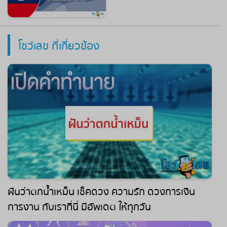
โชว์เลข ที่เกี่ยวข้อง
ฝันว่าตกน้ำเหม็น เช็คดวง ความรัก ดวงการเงิน
การงาน กับเราที่นี่ มีอัพเดต ให้ทุกวัน