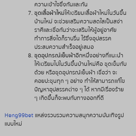
ความเข้าใจซึ่งกันและกัน
ชุดเสื้อผ้าใหม่
ให้เตรียมเสื้อผ้าใหม่ในวันขึ้น
บ้านใหม่ จะช่วยเสริมความสดใสเป็นสง่า
ราศีและเชื่อกันว่าจะเสริมให้ผู้อยู่อาศัย
ทำการสิ่งใดก็ราบรื่น ไร้ซึ่งอุปสรรค
ประสบความสำเร็จอยู่เสมอ
ชุดอุปกรณ์เย็บผ้า
อีกหนึ่งอย่างที่แนะนำ
ให้เตรียมไปในวันขึ้นบ้านใหม่คือ ชุดเข็มกับ
ด้วย หรือชุดอุปกรณ์เย็บผ้า เชื่อว่า จะ
คอยปะชุนทุก ๆ อย่าง ทำให้สามารถแก้ไข
ปัญหาอุปสรรคต่าง ๆ ได้ หากมีเรื่องร้าย
ๆ เกิดขึ้นก็จะพบกับทางออกที่ดี
Heng99bet
แหล่งรวบรวมความสนุกความบันเทิงรูป
แบบใหม่