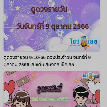
ดูดวงรายวัน 9/10/66 ดวงประจำวัน จันทร์ที่ 9
ตุลาคม 2566 เลขเด่น สีมงคล เช็กเลย