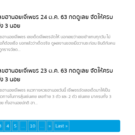
ขฮานอยเจ๊เพชร 24 ต.ค. 63 กดดูเลย จัดให้ครบ
้ง 3 นอย
ฮานอยเจ๊เพชร เลขเด็ดเจ๊เพชรจัดให้ บอกเลยว่าเลขเข้าแทบทุกวัน ไม่
่อก็ต้องเชื่อ บอกแล้วว่าเด็ดจริง ดูผลงานของเมื่อวานซะก่อน ยินดีกับคน
ถูกรางวัลด...
ขฮานอยเจ๊เพชร 23 ต.ค. 63 กดดูเลย จัดให้ครบ
้ง 3 นอย
ฮานอยเจ๊เพชร แนวทางหวยฮานอยวันนี้ เจ๊เพชรจัดเลขเด็ดมาให้เป็น
ทางในการลุ้นเช่นเคย เลขท้าย 3 ตัว และ 2 ตัว เช่นเคย มาครบทั้ง 3
 ทั้งฮานอยปกติ ฮา...
4
5
...
10
...
»
Last »