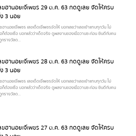
ขฮานอยเจ๊เพชร 29 ต.ค. 63 กดดูเลย จัดให้ครบ
้ง 3 นอย
ฮานอยเจ๊เพชร เลขเด็ดเจ๊เพชรจัดให้ บอกเลยว่าเลขเข้าแทบทุกวัน ไม่
่อก็ต้องเชื่อ บอกแล้วว่าเด็ดจริง ดูผลงานของเมื่อวานซะก่อน ยินดีกับคน
ถูกรางวัลด...
ขฮานอยเจ๊เพชร 28 ต.ค. 63 กดดูเลย จัดให้ครบ
้ง 3 นอย
ฮานอยเจ๊เพชร เลขเด็ดเจ๊เพชรจัดให้ บอกเลยว่าเลขเข้าแทบทุกวัน ไม่
่อก็ต้องเชื่อ บอกแล้วว่าเด็ดจริง ดูผลงานของเมื่อวานซะก่อน ยินดีกับคน
ถูกรางวัลด...
ขฮานอยเจ๊เพชร 27 ต.ค. 63 กดดูเลย จัดให้ครบ