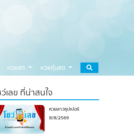
หวยสด
หวยหุ้นสด
ว์เลข ที่น่าสนใจ
หวยลาวซุปเปอร์
8/8/2569