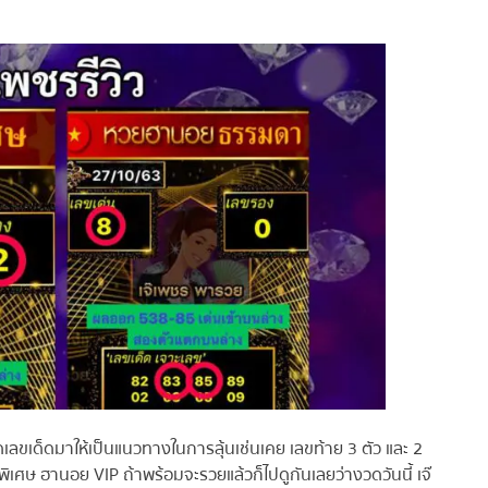
ขเด็ดมาให้เป็นแนวทางในการลุ้นเช่นเคย เลขท้าย 3 ตัว และ 2
ศษ ฮานอย VIP ถ้าพร้อมจะรวยแล้วก็ไปดูกันเลยว่างวดวันนี้ เจ๊