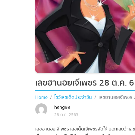
เลขฮานอยเจ๊เพชร 28 ต.ค. 63
Home
โชว์เลขเด็ดประจำวัน
เลขฮานอยเจ๊เพชร 28
heng99
28 ต.ค. 2563
เลขฮานอยเจ๊เพชร เลขเด็ดเจ๊เพชรจัดให้ บอกเลยว่าเลขเข้