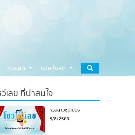
หวยสด
หวยหุ้นสด
ว์เลข ที่น่าสนใจ
หวยลาวซุปเปอร์
8/8/2569