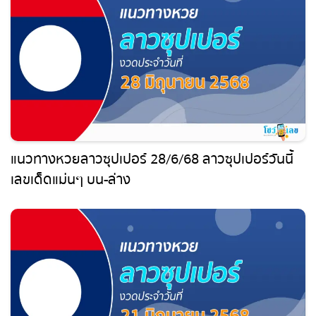
ถ่ายทอดสดหวยญีปุ่น
ถ่ายทอดสดหวยไต้หวัน
ถ่ายทอดสดหวยกัมพูชา GD
หวยหุ้นสด
แนวทางหวยลาวซุปเปอร์ 28/6/68 ลาวซุปเปอร์วันนี้
เลขเด็ดแม่นๆ บน-ล่าง
หวยหุ้นไทย เย็น
หวยหุ้นเกาหลี
หวยหุ้นนิเคอิ เช้า
หวยหุ้นนิเคอิ บ่าย