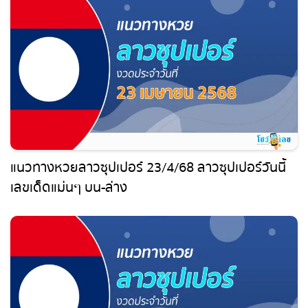
แนวทางหวยลาวซุปเปอร์ 23/4/68 ลาวซุปเปอร์วันนี้
เลขเด็ดแม่นๆ บน-ล่าง