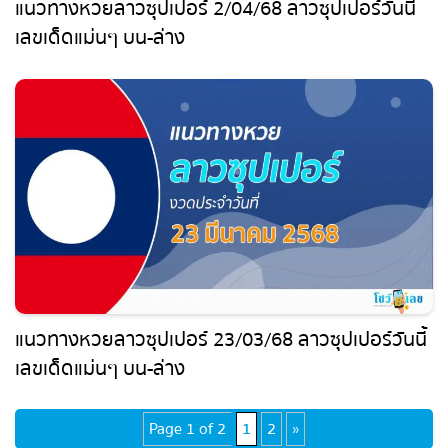
แนวทางหวยลาวซุปเปอร์ 23/03/68 ลาวซุปเปอร์วัน
นี้ เลขเด็ดแม่นๆ บน-ล่าง
Page 1 of 2
1
2
»
โชว์เลข ที่น่าสนใจ