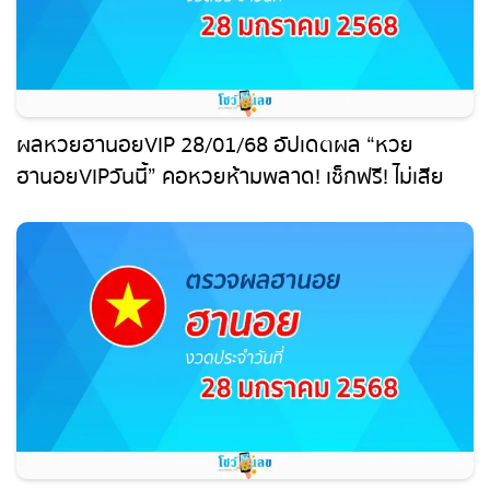
ผลหวยฮานอยVIP 28/01/68 อัปเดตผล “หวย
ฮานอยVIPวันนี้” คอหวยห้ามพลาด! เช็กฟรี! ไม่เสีย
เงิน
คอหวย ห้ามพลาด !! ตรวจ ผลหวยฮานอย
28/01/68 ก่อนใคร ฟรีๆ ไม่เสียเงิน รีบเลย !