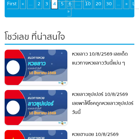
โชว์เลข ที่น่าสนใจ
หวยลาว 10/8/2569 เลขเด็ด
แนวทางหวยลาววันนี้แม่น ๆ
หวยลาวซุปเปอร์ 10/8/2569
เลขพาให้โชคถูกหวยลาว
ซุปเปอร์วันนี้
หวยฮานอย 10/8/2569
แนวทางเลขเด่นจากสถิติย้อน
หลัง คัดมาแล้วจากผลหวยออก
จริง