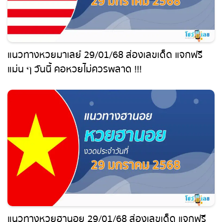
หวยหุ้นฮั่งเส็ง เช้า
หวยหุ้นฮั่งเส็ง บ่าย
แนวทางหวยมาเลย์ 29/01/68 ส่องเลขเด็ด แจกฟรี
แม่น ๆ วันนี้ คอหวยไม่ควรพลาด !!!
หวยหุ้นจีน เช้า
หวยหุ้นจีน บ่าย
หวยหุ้นไต้หวัน
หวยหุ้นสิงคโปร์
หวยหุ้นอิยิป
หวยหุ้นเยอรมัน
แนวทางหวยฮานอย 29/01/68 ส่องเลขเด็ด แจกฟรี
แนวทางรวมหวยฮานอย แม่น ๆ วันนี้ คอหวยไม่ควร
หวยหุ้นอังกฤษ