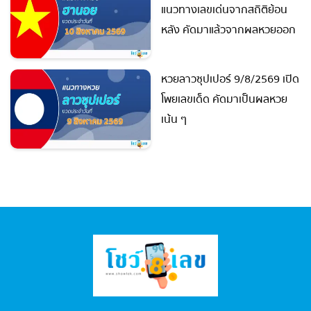
หวยลาวซุปเปอร์ 9/8/2569
เปิดโพยเลขเด็ด คัดมาเป็นผล
หวยเน้น ๆ
Tags
โชว์เลขเด็ดประจำวัน
โชว์เลขหวยดัง
โชว์ผลหวย
เลขทำนายฝัน
โชว์สถิติหวย