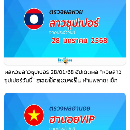
ผลหวยลาวซุปเปอร์ 28/01/68 อัปเดตผล “หวย
ลาวซุปเปอร์วันนี้” ຫວຍພັດທະນາເພີ່ມ ห้ามพลาด!
เช็กฟรี! ไม่เสียเงิน