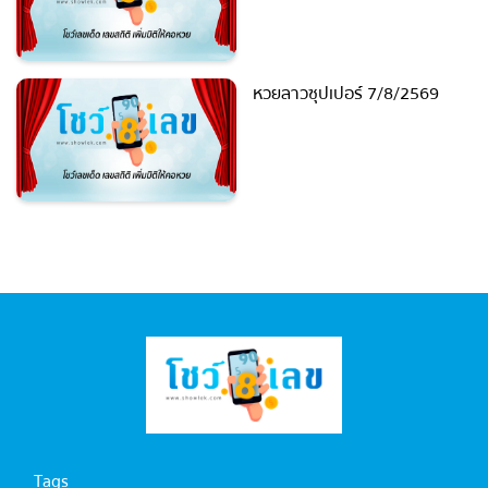
หวยลาวซุปเปอร์ 7/8/2569
Tags
โชว์เลขเด็ดประจำวัน
โชว์เลขหวยดัง
โชว์ผลหวย
เลขทำนายฝัน
โชว์สถิติหวย