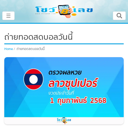
×
☰
หน้าหลัก
ถ่ายทอดสดบอลวันนี้
โชว์เลขเด็ดประจำวัน
Home
ถ่ายทอดสดบอลวันนี้
โชว์เลขหวยดัง
โชว์ผลหวย
เลขทำนายฝัน
โชว์สถิติหวย
หวยสด