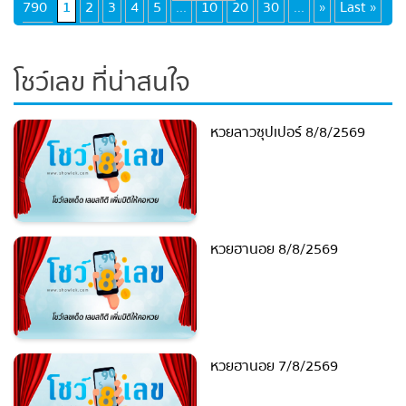
โชว์เลข ที่น่าสนใจ
หวยลาวซุปเปอร์ 8/8/2569
หวยฮานอย 8/8/2569
หวยฮานอย 7/8/2569