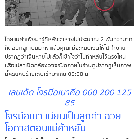
หวยหุ้นฮั่งเส็ง เช้า
หวยหุ้นฮั่งเส็ง บ่าย
หวยหุ้นจีน เช้า
โดยแม่ค้าเพิ่งมารู้ทีหลังว่าหายไปประมาณ 2 พันกว่า
บาทก็ตอนที่ลูกเนี่ยมาหาแล้วคุณแม่จะหยิบเงินให้ไป
หวยหุ้นจีน บ่าย
ทำงานปรากฏว่าเงินหายไปแล้วก็เข้าใจว่าไปทำหล่นไว้
ตรงไหนหรือเปล่าเปิดกล้องวงจรปิดภายในร้านดู
หวยหุ้นไต้หวัน
ปรากฏเห็นภาพนี้ครับคนร้ายเดินเข้ามาเลย 06:00 น
หวยหุ้นสิงคโปร์
เลขเด็ด โจรมือเบาคือ 060 200 125
85
หวยหุ้นอิยิป
โจรมือเบา เนียนเป็นลูกค้า ฉวย
หวยหุ้นเยอรมัน
โอกาสตอนแม่ค้าหลับ
หวยหุ้นอังกฤษ