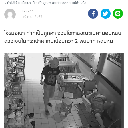
ทำไปได้ โจรมือเบา เนียนเป็นลูกค้า ฉวยโอกาสตอนแม่ค้าหลับ
ถ่ายทอดสดหวยรัฐบาลไทย
heng99
19 ก.ย. 2563
ถ่ายทอดสดหวยออมสิน
โจรมือเบา ทำทีเป็นลูกค้า ฉวยโอกาสขณะแม่ค้านอน
หลับ ล้วงเงินในกระเป๋าผ้ากันเปื้อนกว่า 2 พันบาท หลบ
ถ่ายทอดสดหวยธกส.
หนี
ถ่ายทอดสดหวยลาว
ถ่ายทอดสดหวยลาว ซุปเปอร์
ถ่ายทอดสดหวยฮานอย
ถ่ายทอดสดหวยฮานอยพิเศษ
ถ่ายทอดสดหวยมาเลย์