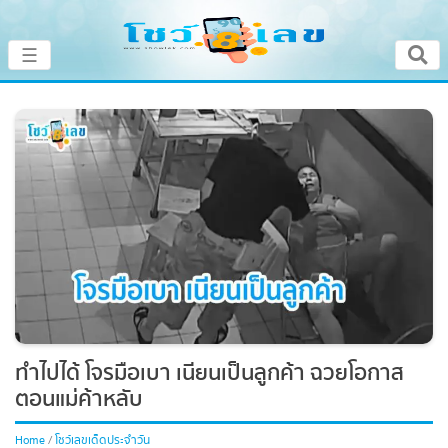
×
☰
หน้าหลัก
โชว์เลขเด็ดประจำวัน
โชว์เลขหวยดัง
โชว์ผลหวย
เลขทำนายฝัน
ทำไปได้ โจรมือเบา เนียนเป็นลูกค้า ฉวยโอกาส
โชว์สถิติหวย
ตอนแม่ค้าหลับ
หวยสด
Home
โชว์เลขเด็ดประจำวัน