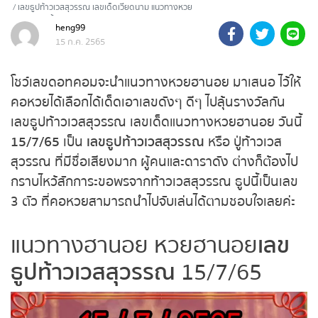
เลขธูปท้าวเวสสุวรรณ เลขเด็ดเวียดนาม แนวทางหวย
ฮานอย วันนี้ 15/7/65
ถ่ายทอดสดหวยรัฐบาลไทย
heng99
15 ก.ค. 2565
ถ่ายทอดสดหวยออมสิน
โชว์เลขดอทคอมจะนำแนวทางหวยฮานอย มาเสนอ ไว้
ให้คอหวยได้เลือกได้เด็ดเอาเลขดังๆ ดีๆ ไปลุ้นรางวัลกัน
ถ่ายทอดสดหวยธกส.
เลขธูปท้าวเวสสุวรรณ เลขเด็ดแนวทางหวยฮานอย วัน
นี้
15/7/65
เป็น
เลขธูปท้าวเวสสุวรรณ
หรือ ปู่ท้าวเวส
ถ่ายทอดสดหวยลาว
สุวรรณ ที่มีชื่อเสียงมาก ผู้คนและดาราดัง ต่างก็ต้อง
ไปกราบไหว้สักการะขอพรจากท้าวเวสสุวรรณ ธูปนี้เป็น
ถ่ายทอดสดหวยลาว ซุปเปอร์
เลข 3 ตัว ที่คอหวยสามารถนำไปจับเล่นได้ตามชอบใจ
ถ่ายทอดสดหวยฮานอย
เลยค่ะ
แนวทางฮานอย หวยฮานอย
เลข
ถ่ายทอดสดหวยฮานอยพิเศษ
ธูปท้าวเวสสุวรรณ
15/7/65
ถ่ายทอดสดหวยมาเลย์