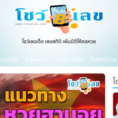
โชว์เลขเด็ด เลขสถิติ เพิ่มมิติให้คอหวย
ขหวยดัง
โชว์ผลหวย
เลขทำนายฝัน
โชว์สถิติหวย
โช