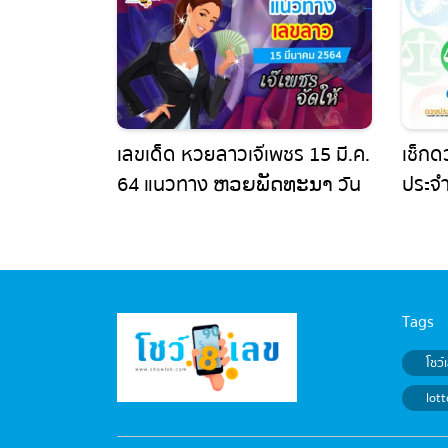
เลขเด็ด หวยลาวเจ๊เพชร 15 มี.ค.
เช็กดว
64 แนวทาง ຫວຍພັດທະນາ วัน
ประจำว
นี้
แม่น !!
Tags
โชว์เ
lotto