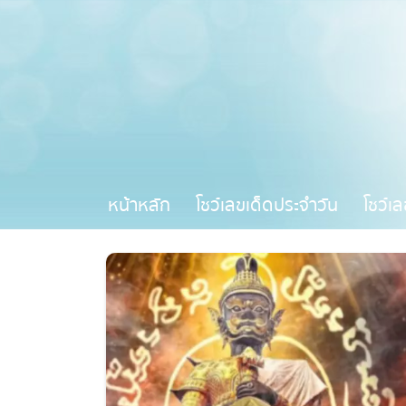
หน้าหลัก
โชว์เลขเด็ดประจำวัน
โชว์เล