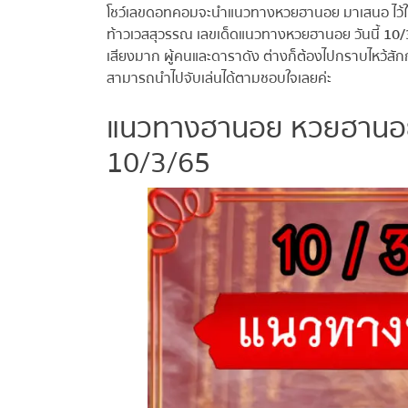
โชว์เลขดอทคอมจะนำแนวทางหวยฮานอย มาเสนอ ไว้ให้คอห
ท้าวเวสสุวรรณ เลขเด็ดแนวทางหวยฮานอย วันนี้
10/3
เสียงมาก ผู้คนและดาราดัง ต่างก็ต้องไปกราบไหว้สักก
สามารถนำไปจับเล่นได้ตามชอบใจเลยค่ะ
แนวทางฮานอย หวยฮานอ
10/3/65