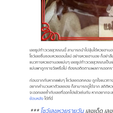
เลขธูปท้าวเวสสุวรรณนี้ สามารถนำไปลุ้นได้หวยฮาน
โชว์เลขชื่นชอบหวยออนไลน์ อย่างหวยฮานอย ก็อย่าลืมน
แนวทางหวยฮานอยแม่นๆ เลขธูปท้าวเวสสุวรรณเป็นเพียง
แม่นพาถูกรางวัลหรือไม่ ต้องรอติดตามผลการออกรา
ก่อนจากกันหากแฟนๆ โชว์เลขดอทคอม ถูกใจแนวทางลุ้นห
อยากคำนวนหาตัวเลขเอง ก็สามารถดูได้จาก สถิติหวยฮ
จะออกเลขซ้ำกับเลขที่ออกไปแล้วเช่นกัน หากอยากจะลอ
ย้อนหลัง
ได้ที่นี่
***
โชว์เลขหวยรายวัน
เลขเด็ด เล