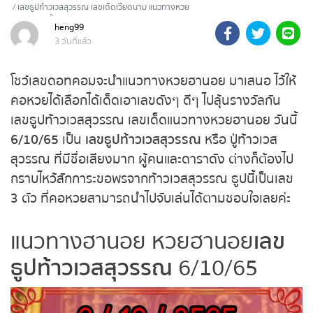
เลขธูปท้าวเวสสุวรรณ เลขเด็ดเวียดนาม แนวทางหวย
ฮานอย วันนี้ 6/10/65
ถ่ายทอดสดหวยรัฐบาลไทย
heng99
3 วันที่แล้ว
ถ่ายทอดสดหวยออมสิน
โชว์เลขดอทคอมจะนำแนวทางหวยฮานอย มาเสนอ ไว้
ให้คอหวยได้เลือกได้เด็ดเอาเลขดังๆ ดีๆ ไปลุ้นรางวัลกัน
ถ่ายทอดสดหวยธกส.
เลขธูปท้าวเวสสุวรรณ เลขเด็ดแนวทางหวยฮานอย วัน
นี้
6/10/65
เป็น
เลขธูปท้าวเวสสุวรรณ
หรือ ปู่ท้าวเวส
ถ่ายทอดสดหวยลาว
สุวรรณ ที่มีชื่อเสียงมาก ผู้คนและดาราดัง ต่างก็ต้อง
ไปกราบไหว้สักการะขอพรจากท้าวเวสสุวรรณ ธูปนี้เป็น
ถ่ายทอดสดหวยลาว ซุปเปอร์
เลข 3 ตัว ที่คอหวยสามารถนำไปจับเล่นได้ตามชอบใจ
ถ่ายทอดสดหวยฮานอย
เลยค่ะ
แนวทางฮานอย หวยฮานอย
เลข
ถ่ายทอดสดหวยฮานอยพิเศษ
ธูปท้าวเวสสุวรรณ
6/10/65
ถ่ายทอดสดหวยมาเลย์