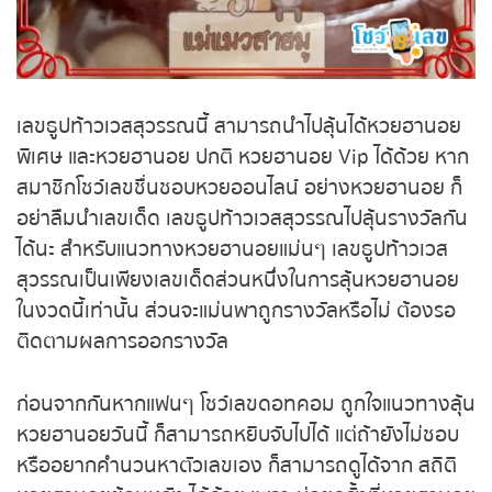
หวยหุ้นฮั่งเส็ง เช้า
หวยหุ้นฮั่งเส็ง บ่าย
หวยหุ้นจีน เช้า
เลขธูปท้าวเวสสุวรรณนี้ สามารถนำไปลุ้นได้หวย
ฮานอยพิเศษ และหวยฮานอย ปกติ หวยฮานอย Vip ได้
หวยหุ้นจีน บ่าย
ด้วย หากสมาชิกโชว์เลขชื่นชอบหวยออนไลน์ อย่าง
หวยฮานอย ก็อย่าลืมนำเลขเด็ด เลขธูปท้าวเวสสุวรรณ
หวยหุ้นไต้หวัน
ไปลุ้นรางวัลกันได้นะ สำหรับแนวทางหวยฮานอยแม่นๆ
เลขธูปท้าวเวสสุวรรณเป็นเพียงเลขเด็ดส่วนหนึ่งในการ
หวยหุ้นสิงคโปร์
ลุ้นหวยฮานอยในงวดนี้เท่านั้น ส่วนจะแม่นพาถูกรางวัล
หรือไม่ ต้องรอติดตามผลการออกรางวัล
หวยหุ้นอิยิป
ก่อนจากกันหากแฟนๆ โชว์เลขดอทคอม ถูกใจแนวทาง
หวยหุ้นเยอรมัน
ลุ้นหวยฮานอยวันนี้ ก็สามารถหยิบจับไปได้ แต่ถ้ายังไม่
ชอบ หรืออยากคำนวนหาตัวเลขเอง ก็สามารถดูได้จาก
หวยหุ้นอังกฤษ