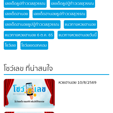
เลขเด็ดธูปท้าวเวสสุวรรณ
เลขเด็ดธูปปู่ท้าวเวสสุวรรณ
เลขเด็ดฮานอย
เลขเด็ดฮานอยธูปท้าวเวสสุวรรณ
เลขเด็ดฮานอยธูปปู่ท้าวเวสสุวรรณ
แนวทางหวยฮานอย
แนวทางหวยฮานอย 6 ต.ค. 65
แนวทางหวยฮานอยวันนี้
โชว์เลข
โชว์เลขดอทคอม
โชว์เลข ที่น่าสนใจ
หวยฮานอย 10/8/2569