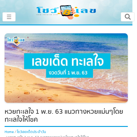
×
☰
หน้าหลัก
โชว์เลขเด็ดประจำวัน
โชว์เลขหวยดัง
โชว์ผลหวย
เลขทำนายฝัน
หวยทะเลใจ 1 พ.ย. 63 แนวทางหวยแม่นๆโดย
โชว์สถิติหวย
ทะเลใจให้โชค
หวยสด
Home
โชว์เลขเด็ดประจำวัน