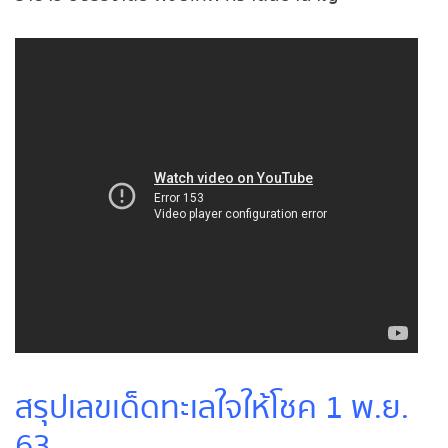
หวยหุ้นฮั่งเส็ง เช้า
หวยหุ้นฮั่งเส็ง บ่าย
หวยหุ้นจีน เช้า
หวยหุ้นจีน บ่าย
หวยหุ้นไต้หวัน
หวยหุ้นสิงคโปร์
หวยหุ้นอิยิป
หวยหุ้นเยอรมัน
สรุปเลขเด็ดทะเลใจให้โชค 1 พ.ย.
หวยหุ้นอังกฤษ
63