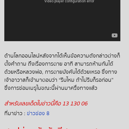
หวยหุ้นรัสเซีย
หวยหุ้นอินเดีย
หวยหุ้นดาวโจนส์
ด้านโลกออนไลน์หลังจากได้เห็นข้อความดังกล่าวต่างก็
ตั้งคำถาม ถึงเรื่องการตาย อาทิ สามารถห้ามกันได้
ด้วยหรือหลวงพ่อ, การตายบังคับได้ด้วยเหรอ ซึ่งทาง
เจ้าอาวาสก็เข้ามาตอบว่า “รีบไหม ถ้าไม่รีบก็รอก่อน”
ซึ่งการซ่อมเมรุในขณะนี้ผ่านมาครึ่งทางแล้ว
สำหรับเลขเด็ดในข่าวนี้คือ 13 130 06
ที่มาข่าว :
ข่าวช่อง 8