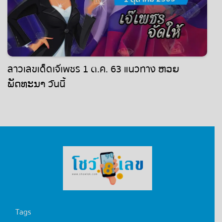
ลาวเลขเด็ดเจ๊เพชร 1 ต.ค. 63 แนวทาง ຫວຍ
ພັດທະນາ วันนี้
Tags