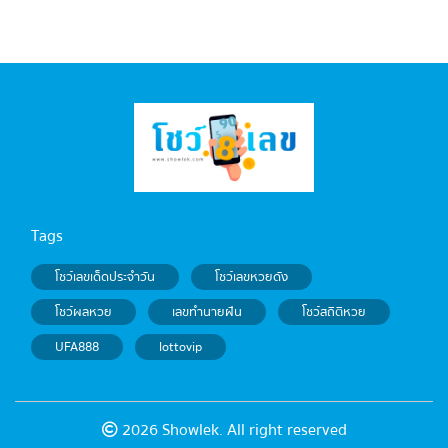
Tags
โชว์เลขเด็ดประจำวัน
โชว์เลขหวยดัง
โชว์ผลหวย
เลขทำนายฝัน
โชว์สถิติหวย
UFA888
lottovip
2026 Showlek. All right reserved