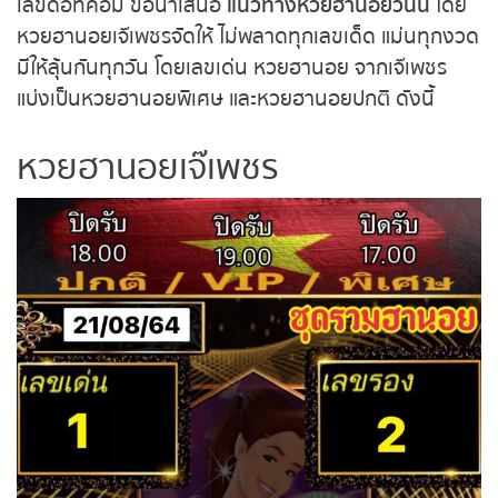
ถ่ายทอดสดหวยญีปุ่น
โดย หวยฮานอยเจ๊เพชรจัดให้ ไม่พลาดทุกเลขเด็ด แม่น
ทุกงวด มีให้ลุ้นกันทุกวัน โดยเลขเด่น หวยฮานอย จาก
ถ่ายทอดสดหวยไต้หวัน
เจ๊เพชร แบ่งเป็นหวยฮานอยพิเศษ และหวยฮานอยปกติ
ดังนี้
ถ่ายทอดสดหวยกัมพูชา GD
หวยฮานอยเจ๊เพชร
หวยหุ้นสด
หวยหุ้นไทย เย็น
หวยหุ้นเกาหลี
หวยหุ้นนิเคอิ เช้า
หวยหุ้นนิเคอิ บ่าย