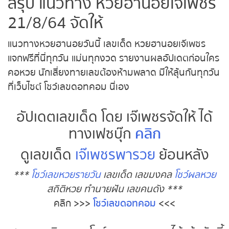
สรุป แนวทาง หวยฮานอยเจ๊
เพชร 21/8/64 จัดให้
แนวทางหวยฮานอยวันนี้ เลขเด็ด หวยฮานอยเจ๊เพชร
แจกฟรีที่นี่ทุกวัน แม่นทุกงวด รายงานผลอัปเดตก่อน
ใคร คอหวย นักเสี่ยงทายเลขต้องห้ามพลาด มีให้ลุ้นกัน
ทุกวันที่เว็บไซต์ โชว์เลขดอทคอม นี่เอง
อัปเดตเลขเด็ด โดย เจ๊เพชรจัดให้ ได้
ทางเฟซบุ๊ก
คลิก
ดูเลขเด็ด
เจ๊เพชรพารวย
ย้อนหลัง
***
โชว์เลขหวยรายวัน
เลขเด็ด เลขมงคล
โชว์ผลหวย
สถิติหวย ทำนายฝัน เลขคนดัง ***
คลิก
>>>
โชว์เลขดอทคอม
<<<