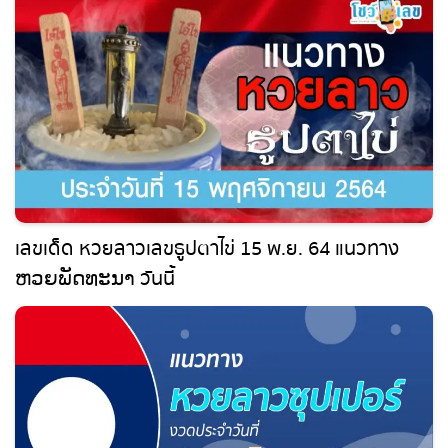
เลขเด็ด หวยลาวเลขธูปตาไข่ 15 พ.ย. 64 แนวทาง
ຫວຍພັດທະນາ วันนี้