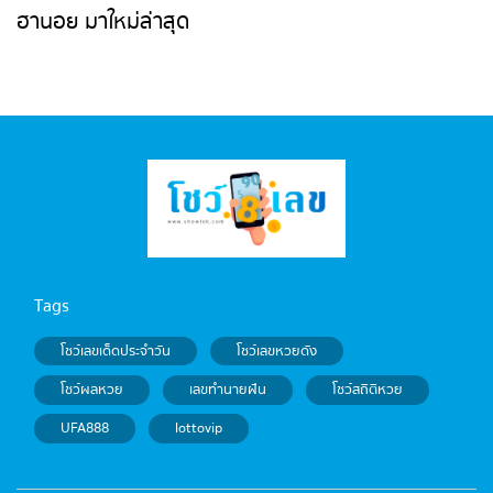
Tags
โชว์เลขเด็ดประจำวัน
โชว์เลขหวยดัง
โชว์ผลหวย
เลขทำนายฝัน
โชว์สถิติหวย
UFA888
lottovip