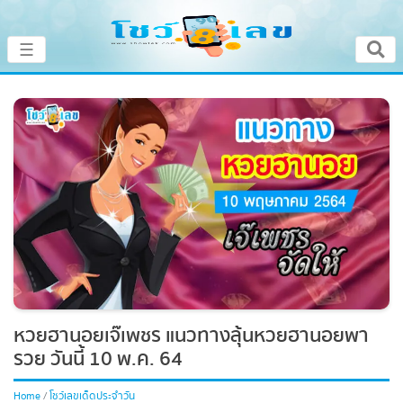
×
☰
หน้าหลัก
โชว์เลขเด็ดประจำวัน
โชว์เลขหวยดัง
โชว์ผลหวย
เลขทำนายฝัน
หวยฮานอยเจ๊เพชร แนวทางลุ้นหวยฮานอยพา
โชว์สถิติหวย
รวย วันนี้ 10 พ.ค. 64
หวยสด
Home
โชว์เลขเด็ดประจำวัน