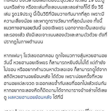
ประตูบนหรือล่าง หรือจะเล่นทั้งเลขบนและเลขล่างก็ได้
ซึ่ง วิธีเล่น รูด19ประตู นี้เป็นวิธีที่นิยมวางกันมากที่สุด
เพราะมีความเสี่ยงน้อย และพาถูกรางวัลมากที่สุด
นั่นเอง ทั้งนี้
แนวทางฮานอยวันนี้
ของเจ๊เพชร
นอกจากจะเป็นเลขเด่น และรองแล้ว ยังมีเลขเจาะแบบ
สองตัวและสามตัวด้วย ดังที่ปรากฏในภาพด้านบน
หากแฟนๆ โชว์เลขดอทคอม ถูกใจแนวทางลุ้นหวย
ฮานอยวันนี้ หวยฮานอยเจ๊เพชร ก็สามารถหยิบจับไปได้
แต่ถ้ายังไม่ชอบ หรืออยากคำนวนหาตัวเลขเอง ก็
สามารถดูได้จาก สถิติหวยฮานอยย้อนหลัง ได้ด้วย
เพราะบ่อยครั้งที่หวยฮานอยแต่ละงวด จะออกเลขซ้ำกับ
เลขที่ออกไปแล้วเช่นกัน หากอยากจะลองคิดก็ติดตาม
ได้จากตารางข้างล่างได้เลย ดู
ผลหวยฮานอยย้อนหลัง
ได้ที่นี่