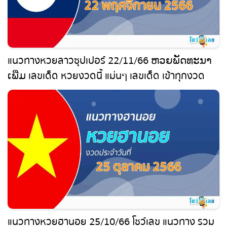
แนวทางหวยลาวซุปเปอร์ 22/11/66 ຫວຍພັດທະນາ
ເພີ່ມ เลขเด็ด หวยงวดนี้ แม่นๆ เลขเด็ด เข้าทุกงวด
แนวทางหวยฮานอย 25/10/66 โชว์เลข แนวทาง
รวมฮานอย มาใหม่ล่าสุด