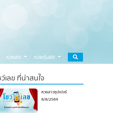
หวยสด
หวยหุ้นสด
ว์เลข ที่น่าสนใจ
หวยลาวซุปเปอร์
8/8/2569