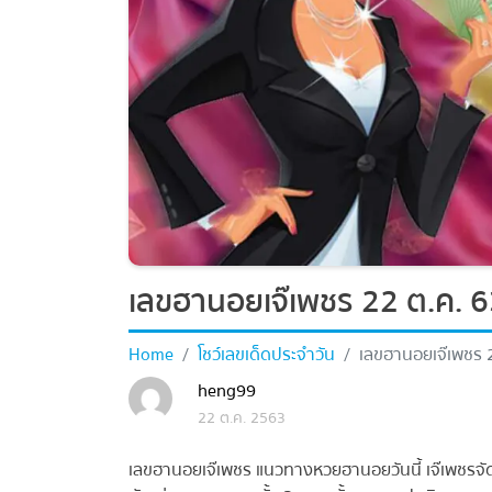
เลขฮานอยเจ๊เพชร 22 ต.ค. 63
Home
โชว์เลขเด็ดประจำวัน
เลขฮานอยเจ๊เพชร 22
heng99
22 ต.ค. 2563
เลขฮานอยเจ๊เพชร แนวทางหวยฮานอยวันนี้ เจ๊เพชรจัดเล