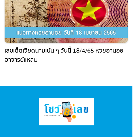
เลขเด็ดเวียดนามเน้น ๆ วันนี้ 18/4/65 หวยฮานอย
อาจารย์แหลม