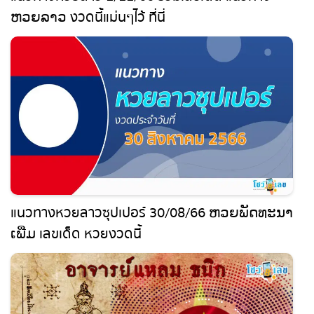
ຫວຍລາວ งวดนี้แม่นๆไว้ ที่นี่
แนวทางหวยลาวซุปเปอร์ 30/08/66 ຫວຍພັດທະນາ
ເພີ່ມ เลขเด็ด หวยงวดนี้