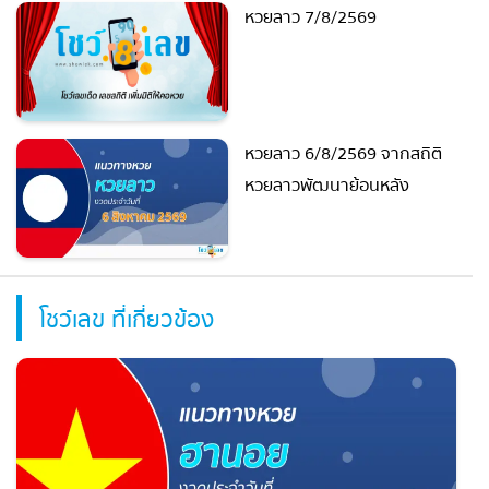
หวยลาว 7/8/2569
หวยลาว 6/8/2569 จากสถิติ
หวยลาวพัฒนาย้อนหลัง
โชว์เลข ที่เกี่ยวข้อง