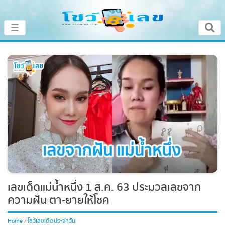
×
☰
หน้าหลัก
โชว์เลขเด็ดประจำวัน
โชว์เลขหวยดัง
โชว์ผลหวย
เลขทำนายฝัน
เลขเด็ดแม่น้ำหนึ่ง 1 ส.ค. 63 ประมวลเลขจาก
โชว์สถิติหวย
ความฝัน ตา-ยายให้โชค
หวยสด
Home
โชว์เลขเด็ดประจำวัน