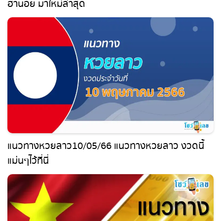
แนวทางหวยลาว10/05/66 แนวทางหวยลาว งวดนี้
แม่นๆไว้ที่นี่