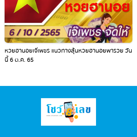
หวยฮานอยเจ๊เพชร แนวทางลุ้นหวยฮานอยพารวย
วันนี้ 6 ต.ค. 65
Tags
โชว์เลขเด็ดประจำวัน
โชว์เลขหวยดัง